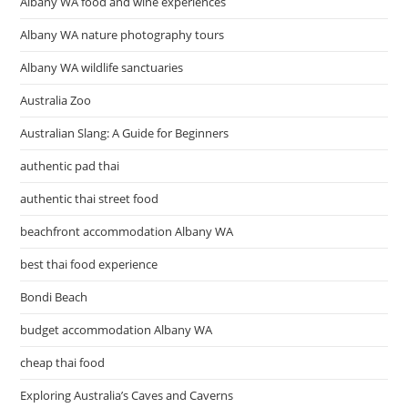
Albany WA food and wine experiences
Albany WA nature photography tours
Albany WA wildlife sanctuaries
Australia Zoo
Australian Slang: A Guide for Beginners
authentic pad thai
authentic thai street food
beachfront accommodation Albany WA
best thai food experience
Bondi Beach
budget accommodation Albany WA
cheap thai food
Exploring Australia’s Caves and Caverns