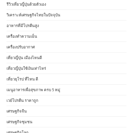
รีวิวเที่ยวญี่ปุ่นด้วยตัวเอง
วิเคราะห์เศรษฐกิจไทยในปัจจุบัน
อาหารที่มีโปรตีนสูง
เครื่องทำความเย็น
เครื่องปรับอากาศ
เที่ยวญี่ปุ่น เมืองไหนดี
เที่ยวญี่ปุ่นใช้เงินเท่าไหร่
เที่ยวยุโรป ที่ไหน ดี
เมนูอาหารเพื่อสุขภาพ ครบ 5 หมู่
เวย์โปรตีน ราคาถูก
เศรษฐกิจจีน
เศรษฐกิจชุมชน
เศรษฐกิจโลก