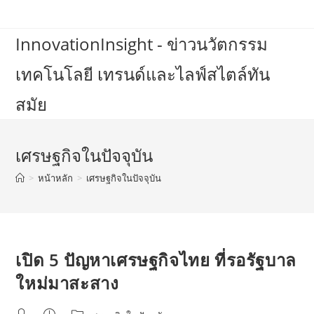
Skip
to
InnovationInsight - ข่าวนวัตกรรม
content
เทคโนโลยี เทรนด์และไลฟ์สไตล์ทัน
สมัย
เศรษฐกิจในปัจจุบัน
>
หน้าหลัก
>
เศรษฐกิจในปัจจุบัน
เปิด 5 ปัญหาเศรษฐกิจไทย ที่รอรัฐบาล
ใหม่มาสะสาง