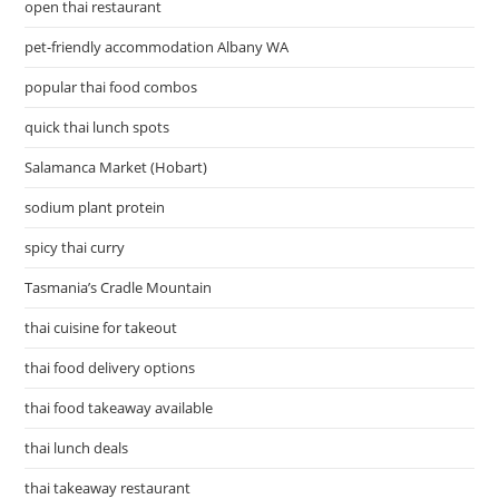
open thai restaurant
pet-friendly accommodation Albany WA
popular thai food combos
quick thai lunch spots
Salamanca Market (Hobart)
sodium plant protein
spicy thai curry
Tasmania’s Cradle Mountain
thai cuisine for takeout
thai food delivery options
thai food takeaway available
thai lunch deals
thai takeaway restaurant