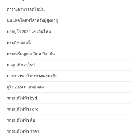
ตารางอาหารลดไขมัน
นมแลคโตสฟรีสำหรับผู้สูงอายุ
บอลยูโร 2024 แข่งวันไหน
พระดังๆตอนนี้
พระเหรียญยอดนิยม ปัจจุบัน
พาลูกเที่ยวยุโรป
มาตรการลงโทษทางเศรษฐกิจ
ยูโร 2024 ถ่ายทอดสด
รถยนต์ไฟฟ้า byd
รถยนต์ไฟฟ้า Ford
รถยนต์ไฟฟ้า คือ
รถยนต์ไฟฟ้า ราคา