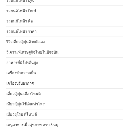
รถยนต์ไฟฟ้า byd
รถยนต์ไฟฟ้า Ford
รถยนต์ไฟฟ้า คือ
รถยนต์ไฟฟ้า ราคา
รีวิวเที่ยวญี่ปุ่นด้วยตัวเอง
วิเคราะห์เศรษฐกิจไทยในปัจจุบัน
อาหารที่มีโปรตีนสูง
เครื่องทำความเย็น
เครื่องปรับอากาศ
เที่ยวญี่ปุ่น เมืองไหนดี
เที่ยวญี่ปุ่นใช้เงินเท่าไหร่
เที่ยวยุโรป ที่ไหน ดี
เมนูอาหารเพื่อสุขภาพ ครบ 5 หมู่