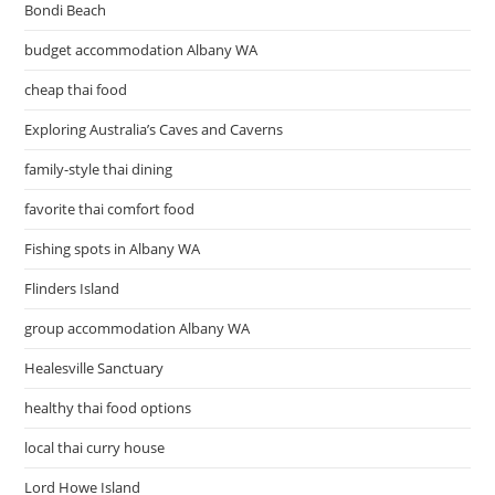
Bondi Beach
budget accommodation Albany WA
cheap thai food
Exploring Australia’s Caves and Caverns
family-style thai dining
favorite thai comfort food
Fishing spots in Albany WA
Flinders Island
group accommodation Albany WA
Healesville Sanctuary
healthy thai food options
local thai curry house
Lord Howe Island