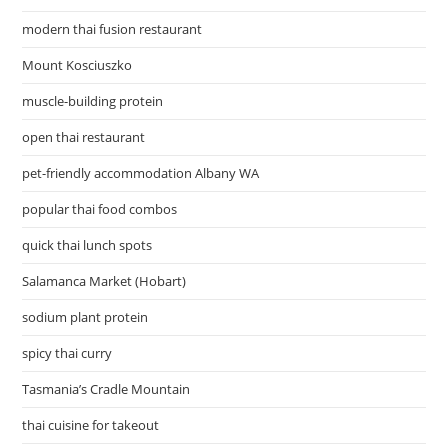
modern thai fusion restaurant
Mount Kosciuszko
muscle-building protein
open thai restaurant
pet-friendly accommodation Albany WA
popular thai food combos
quick thai lunch spots
Salamanca Market (Hobart)
sodium plant protein
spicy thai curry
Tasmania’s Cradle Mountain
thai cuisine for takeout