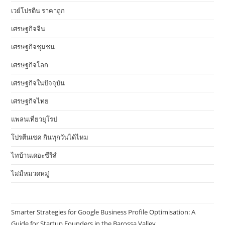
เวย์โปรตีน ราคาถูก
เศรษฐกิจจีน
เศรษฐกิจชุมชน
เศรษฐกิจโลก
เศรษฐกิจในปัจจุบัน
เศรษฐกิจไทย
แพลนเที่ยวยุโรป
โปรตีนเชค กินทุกวันได้ไหม
ไทบ้านเดอะซีรีส์
ไม่มีหมวดหมู่
Smarter Strategies for Google Business Profile Optimisation: A
Guide for Startup Founders in the Barossa Valley