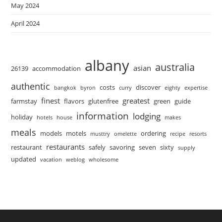
May 2024
April 2024
albany
australia
asian
26139
accommodation
authentic
costs
discover
bangkok
byron
curry
eighty
expertise
finest
greatest
farmstay
flavors
glutenfree
green
guide
information
lodging
holiday
hotels
house
makes
meals
models
motels
ordering
musttry
omelette
recipe
resorts
restaurants
restaurant
safely
savoring
seven
sixty
supply
updated
vacation
weblog
wholesome