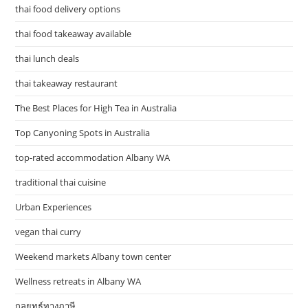
thai food delivery options
thai food takeaway available
thai lunch deals
thai takeaway restaurant
The Best Places for High Tea in Australia
Top Canyoning Spots in Australia
top-rated accommodation Albany WA
traditional thai cuisine
Urban Experiences
vegan thai curry
Weekend markets Albany town center
Wellness retreats in Albany WA
กลยุทธ์ทางภาษี