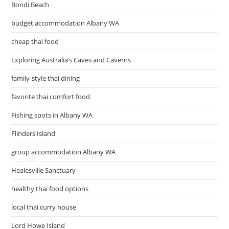
Bondi Beach
budget accommodation Albany WA
cheap thai food
Exploring Australia’s Caves and Caverns
family-style thai dining
favorite thai comfort food
Fishing spots in Albany WA
Flinders Island
group accommodation Albany WA
Healesville Sanctuary
healthy thai food options
local thai curry house
Lord Howe Island