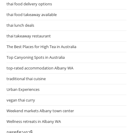
thai food delivery options
thai food takeaway available
thai lunch deals
thai takeaway restaurant
The Best Places for High Tea in Australia
Top Canyoning Spots in Australia
top-rated accommodation Albany WA
traditional thai cuisine
Urban Experiences
vegan thai curry
Weekend markets Albany town center
Wellness retreats in Albany WA
กลยุทธ์ทางภาษี