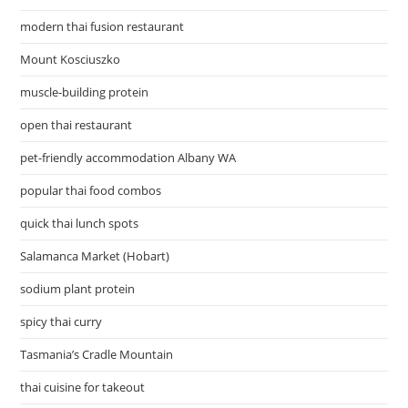
modern thai fusion restaurant
Mount Kosciuszko
muscle-building protein
open thai restaurant
pet-friendly accommodation Albany WA
popular thai food combos
quick thai lunch spots
Salamanca Market (Hobart)
sodium plant protein
spicy thai curry
Tasmania’s Cradle Mountain
thai cuisine for takeout