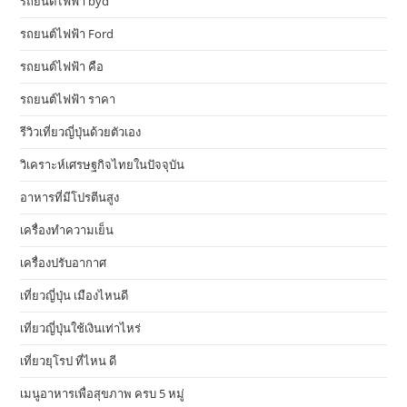
รถยนต์ไฟฟ้า byd
รถยนต์ไฟฟ้า Ford
รถยนต์ไฟฟ้า คือ
รถยนต์ไฟฟ้า ราคา
รีวิวเที่ยวญี่ปุ่นด้วยตัวเอง
วิเคราะห์เศรษฐกิจไทยในปัจจุบัน
อาหารที่มีโปรตีนสูง
เครื่องทำความเย็น
เครื่องปรับอากาศ
เที่ยวญี่ปุ่น เมืองไหนดี
เที่ยวญี่ปุ่นใช้เงินเท่าไหร่
เที่ยวยุโรป ที่ไหน ดี
เมนูอาหารเพื่อสุขภาพ ครบ 5 หมู่