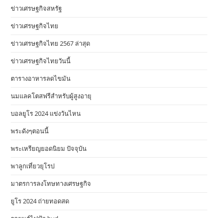
ข่าวเศรษฐกิจสหรัฐ
ข่าวเศรษฐกิจไทย
ข่าวเศรษฐกิจไทย 2567 ล่าสุด
ข่าวเศรษฐกิจไทยวันนี้
ตารางอาหารลดไขมัน
นมแลคโตสฟรีสำหรับผู้สูงอายุ
บอลยูโร 2024 แข่งวันไหน
พระดังๆตอนนี้
พระเหรียญยอดนิยม ปัจจุบัน
พาลูกเที่ยวยุโรป
มาตรการลงโทษทางเศรษฐกิจ
ยูโร 2024 ถ่ายทอดสด