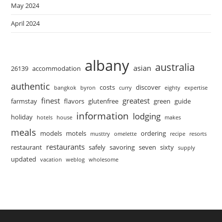
May 2024
April 2024
albany
australia
asian
26139
accommodation
authentic
costs
discover
bangkok
byron
curry
eighty
expertise
finest
greatest
farmstay
flavors
glutenfree
green
guide
information
lodging
holiday
hotels
house
makes
meals
models
motels
ordering
musttry
omelette
recipe
resorts
restaurants
restaurant
safely
savoring
seven
sixty
supply
updated
vacation
weblog
wholesome