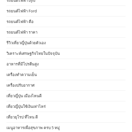
รถยนต์ไฟฟ้า byd
รถยนต์ไฟฟ้า Ford
รถยนต์ไฟฟ้า คือ
รถยนต์ไฟฟ้า ราคา
รีวิวเที่ยวญี่ปุ่นด้วยตัวเอง
วิเคราะห์เศรษฐกิจไทยในปัจจุบัน
อาหารที่มีโปรตีนสูง
เครื่องทำความเย็น
เครื่องปรับอากาศ
เที่ยวญี่ปุ่น เมืองไหนดี
เที่ยวญี่ปุ่นใช้เงินเท่าไหร่
เที่ยวยุโรป ที่ไหน ดี
เมนูอาหารเพื่อสุขภาพ ครบ 5 หมู่