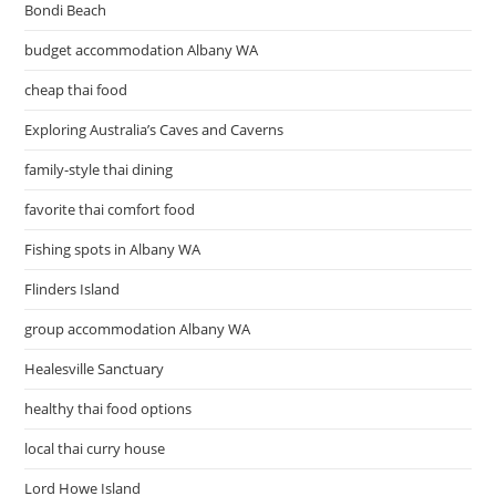
Bondi Beach
budget accommodation Albany WA
cheap thai food
Exploring Australia’s Caves and Caverns
family-style thai dining
favorite thai comfort food
Fishing spots in Albany WA
Flinders Island
group accommodation Albany WA
Healesville Sanctuary
healthy thai food options
local thai curry house
Lord Howe Island