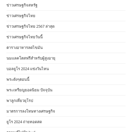
ข่าวเศรษฐกิจสหรัฐ
ข่าวเศรษฐกิจไทย
ข่าวเศรษฐกิจไทย 2567 ล่าสุด
ข่าวเศรษฐกิจไทยวันนี้
ตารางอาหารลดไขมัน
นมแลคโตสฟรีสำหรับผู้สูงอายุ
บอลยูโร 2024 แข่งวันไหน
พระดังๆตอนนี้
พระเหรียญยอดนิยม ปัจจุบัน
พาลูกเที่ยวยุโรป
มาตรการลงโทษทางเศรษฐกิจ
ยูโร 2024 ถ่ายทอดสด