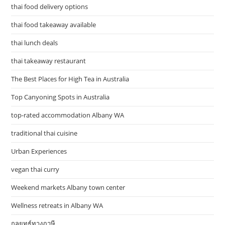
thai food delivery options
thai food takeaway available
thai lunch deals
thai takeaway restaurant
The Best Places for High Tea in Australia
Top Canyoning Spots in Australia
top-rated accommodation Albany WA
traditional thai cuisine
Urban Experiences
vegan thai curry
Weekend markets Albany town center
Wellness retreats in Albany WA
กลยุทธ์ทางภาษี