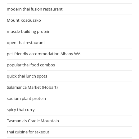
modern thai fusion restaurant
Mount Kosciuszko
muscle-building protein
open thai restaurant
pet-friendly accommodation Albany WA
popular thai food combos
quick thai lunch spots
Salamanca Market (Hobart)
sodium plant protein
spicy thai curry
Tasmania’s Cradle Mountain
thai cuisine for takeout