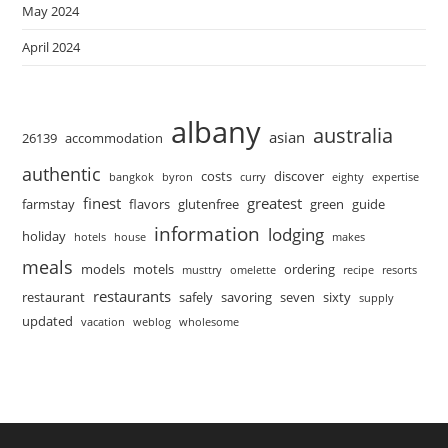
May 2024
April 2024
albany
australia
asian
26139
accommodation
authentic
costs
discover
bangkok
byron
curry
eighty
expertise
finest
greatest
farmstay
flavors
glutenfree
green
guide
information
lodging
holiday
hotels
house
makes
meals
models
motels
ordering
musttry
omelette
recipe
resorts
restaurants
restaurant
safely
savoring
seven
sixty
supply
updated
vacation
weblog
wholesome