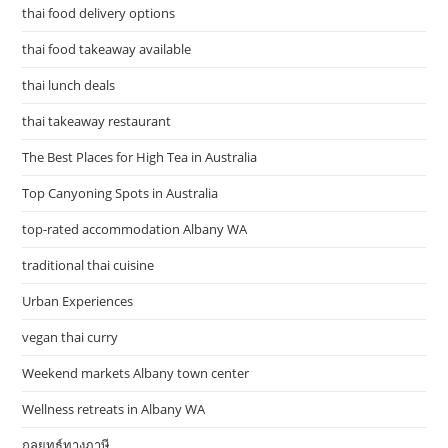
thai food delivery options
thai food takeaway available
thai lunch deals
thai takeaway restaurant
The Best Places for High Tea in Australia
Top Canyoning Spots in Australia
top-rated accommodation Albany WA
traditional thai cuisine
Urban Experiences
vegan thai curry
Weekend markets Albany town center
Wellness retreats in Albany WA
กลยุทธ์ทางภาษี