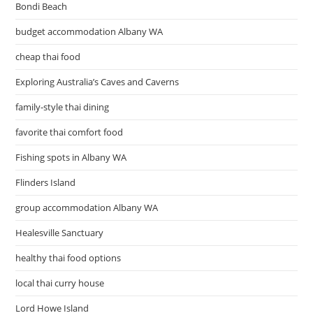
Bondi Beach
budget accommodation Albany WA
cheap thai food
Exploring Australia’s Caves and Caverns
family-style thai dining
favorite thai comfort food
Fishing spots in Albany WA
Flinders Island
group accommodation Albany WA
Healesville Sanctuary
healthy thai food options
local thai curry house
Lord Howe Island