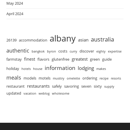
May 2024
April 2024
albany
australia
asian
26139
accommodation
authentic
costs
discover
bangkok
byron
curry
eighty
expertise
finest
greatest
farmstay
flavors
glutenfree
green
guide
information
lodging
holiday
hotels
house
makes
meals
models
motels
ordering
musttry
omelette
recipe
resorts
restaurants
restaurant
safely
savoring
seven
sixty
supply
updated
vacation
weblog
wholesome