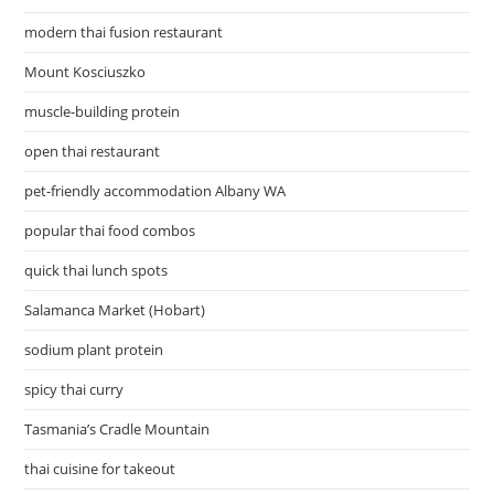
modern thai fusion restaurant
Mount Kosciuszko
muscle-building protein
open thai restaurant
pet-friendly accommodation Albany WA
popular thai food combos
quick thai lunch spots
Salamanca Market (Hobart)
sodium plant protein
spicy thai curry
Tasmania’s Cradle Mountain
thai cuisine for takeout