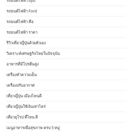
รถยนต์ไฟฟ้า byd
รถยนต์ไฟฟ้า Ford
รถยนต์ไฟฟ้า คือ
รถยนต์ไฟฟ้า ราคา
รีวิวเที่ยวญี่ปุ่นด้วยตัวเอง
วิเคราะห์เศรษฐกิจไทยในปัจจุบัน
อาหารที่มีโปรตีนสูง
เครื่องทำความเย็น
เครื่องปรับอากาศ
เที่ยวญี่ปุ่น เมืองไหนดี
เที่ยวญี่ปุ่นใช้เงินเท่าไหร่
เที่ยวยุโรป ที่ไหน ดี
เมนูอาหารเพื่อสุขภาพ ครบ 5 หมู่