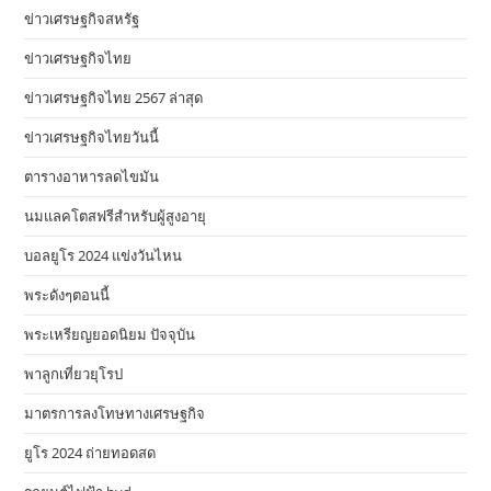
ข่าวเศรษฐกิจสหรัฐ
ข่าวเศรษฐกิจไทย
ข่าวเศรษฐกิจไทย 2567 ล่าสุด
ข่าวเศรษฐกิจไทยวันนี้
ตารางอาหารลดไขมัน
นมแลคโตสฟรีสำหรับผู้สูงอายุ
บอลยูโร 2024 แข่งวันไหน
พระดังๆตอนนี้
พระเหรียญยอดนิยม ปัจจุบัน
พาลูกเที่ยวยุโรป
มาตรการลงโทษทางเศรษฐกิจ
ยูโร 2024 ถ่ายทอดสด