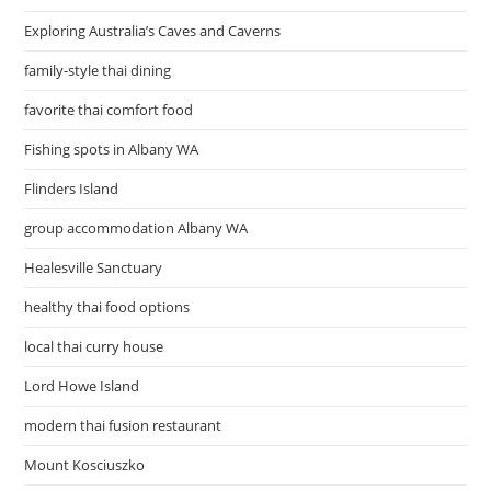
Exploring Australia’s Caves and Caverns
family-style thai dining
favorite thai comfort food
Fishing spots in Albany WA
Flinders Island
group accommodation Albany WA
Healesville Sanctuary
healthy thai food options
local thai curry house
Lord Howe Island
modern thai fusion restaurant
Mount Kosciuszko