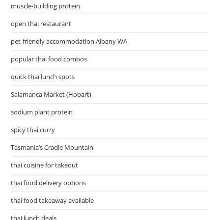
muscle-building protein
open thai restaurant
pet-friendly accommodation Albany WA
popular thai food combos
quick thai lunch spots
Salamanca Market (Hobart)
sodium plant protein
spicy thai curry
Tasmania’s Cradle Mountain
thai cuisine for takeout
thai food delivery options
thai food takeaway available
thai lunch deals