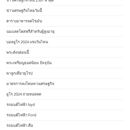
ข่าวเศรษฐกิจไทย 2567 ล่าสุด
ข่าวเศรษฐกิจไทยวันนี้
ตารางอาหารลดไขมัน
นมแลคโตสฟรีสำหรับผู้สูงอายุ
บอลยูโร 2024 แข่งวันไหน
พระดังๆตอนนี้
พระเหรียญยอดนิยม ปัจจุบัน
พาลูกเที่ยวยุโรป
มาตรการลงโทษทางเศรษฐกิจ
ยูโร 2024 ถ่ายทอดสด
รถยนต์ไฟฟ้า byd
รถยนต์ไฟฟ้า Ford
รถยนต์ไฟฟ้า คือ