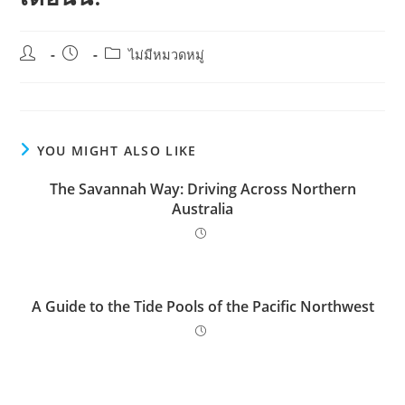
Post
Post
Post
ไม่มีหมวดหมู่
author:
published:
category:
YOU MIGHT ALSO LIKE
The Savannah Way: Driving Across Northern
Australia
A Guide to the Tide Pools of the Pacific Northwest