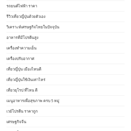
รถยนต์ไฟฟ้า ราคา
รีวิวเที่ยวญี่ปุ่นด้วยตัวเอง
วิเคราะห์เศรษฐกิจไทยในปัจจุบัน
อาหารที่มีโปรตีนสูง
เครื่องทำความเย็น
เครื่องปรับอากาศ
เที่ยวญี่ปุ่น เมืองไหนดี
เที่ยวญี่ปุ่นใช้เงินเท่าไหร่
เที่ยวยุโรป ที่ไหน ดี
เมนูอาหารเพื่อสุขภาพ ครบ 5 หมู่
เวย์โปรตีน ราคาถูก
เศรษฐกิจจีน