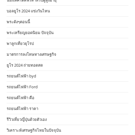
นมแลคโตสฟรีสำหรับผู้สูงอายุ
บอลยูโร 2024 แข่งวันไหน
พระดังๆตอนนี้
พระเหรียญยอดนิยม ปัจจุบัน
พาลูกเที่ยวยุโรป
มาตรการลงโทษทางเศรษฐกิจ
ยูโร 2024 ถ่ายทอดสด
รถยนต์ไฟฟ้า byd
รถยนต์ไฟฟ้า Ford
รถยนต์ไฟฟ้า คือ
รถยนต์ไฟฟ้า ราคา
รีวิวเที่ยวญี่ปุ่นด้วยตัวเอง
วิเคราะห์เศรษฐกิจไทยในปัจจุบัน