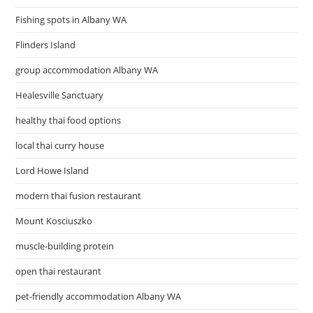
Fishing spots in Albany WA
Flinders Island
group accommodation Albany WA
Healesville Sanctuary
healthy thai food options
local thai curry house
Lord Howe Island
modern thai fusion restaurant
Mount Kosciuszko
muscle-building protein
open thai restaurant
pet-friendly accommodation Albany WA