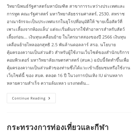
วิทยานิพนธ์รัฐศาสตร์มหาบัณฑิต สาขาการระหว่างประเทศและ
การทูต คณะรัฐศาสตร์ มหาวิทยาลัยธรรมศาสตร์, 2530. สหราช
อาณาจักรจะเป็นประเทศแรกในยุโรปที่อนุมัติให้ ‘ขายเนื้อสัตว์ที่
เพาะเลี้ยงจากห้องแล็บ’ แต่จะเริ่มต้นจากใช้ทำอาหารสำหรับสัตว์
เลี้ยงก่อน... เงินทุนเคลื่อนย้าย ในไตรมาสสองของปี 2566 เงินทุน
เคลื่อนย้ายไหลออกสุทธิ 2.5 พันล้านดอลลาร์ สรอ. นโยบาย
คุ้มครองความเป็นส่วนตัว สำหรับผู้ใช้งานเว็บไซต์ของสำนักบริการ
คอมพิวเตอร์ มหาวิทยาลัยเกษตรศาสตร์ (สบค.) ฉบับนี้จัดทำขึ้นเพื่อ
คุ้มครองความเป็นส่วนตัวของท่านซึ่งได้แวะเข้าเยี่ยมชมหรือใช้งาน
เว็บไซต์นี้ ของ สบค. ตลอด 16 ปี ในวงการบันเทิง IU ผ่านหลาก
หลายความสำเร็จ ความล้มเหลว แรงกดดัน…
กระทรวง
Continue Reading
การ
ท่อง
เที่ยว
และ
กีฬา
กระทรวงการท่องเที่ยวและกีฬา