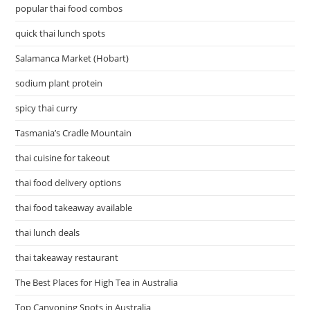
popular thai food combos
quick thai lunch spots
Salamanca Market (Hobart)
sodium plant protein
spicy thai curry
Tasmania’s Cradle Mountain
thai cuisine for takeout
thai food delivery options
thai food takeaway available
thai lunch deals
thai takeaway restaurant
The Best Places for High Tea in Australia
Top Canyoning Spots in Australia