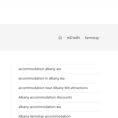
>
หน้าหลัก
>
farmstay
accommodation albany wa
accommodation in albany wa
accommodation near Albany WA attractions
Albany accommodation discounts
albany accommodation wa
Albany farmstay accommodation