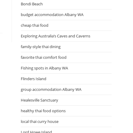
Bondi Beach
budget accommodation Albany WA
cheap thai food
Exploring Australia’s Caves and Caverns
family-style thai dining
favorite thai comfort food
Fishing spots in Albany WA
Flinders Island
group accommodation Albany WA
Healesville Sanctuary
healthy thai food options
local thai curry house
Lord Howe Island