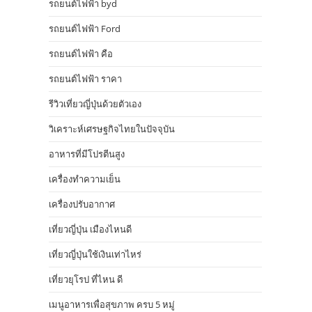
รถยนต์ไฟฟ้า byd
รถยนต์ไฟฟ้า Ford
รถยนต์ไฟฟ้า คือ
รถยนต์ไฟฟ้า ราคา
รีวิวเที่ยวญี่ปุ่นด้วยตัวเอง
วิเคราะห์เศรษฐกิจไทยในปัจจุบัน
อาหารที่มีโปรตีนสูง
เครื่องทำความเย็น
เครื่องปรับอากาศ
เที่ยวญี่ปุ่น เมืองไหนดี
เที่ยวญี่ปุ่นใช้เงินเท่าไหร่
เที่ยวยุโรป ที่ไหน ดี
เมนูอาหารเพื่อสุขภาพ ครบ 5 หมู่