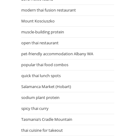
modern thai fusion restaurant
Mount Kosciuszko
muscle-building protein
open thai restaurant
pet-friendly accommodation Albany WA
popular thai food combos
quick thai lunch spots
Salamanca Market (Hobart)
sodium plant protein
spicy thai curry
Tasmania’s Cradle Mountain
thai cuisine for takeout