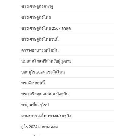
ข่าวเศรษฐกิจสหรัฐ
ข่าวเศรษฐกิจไทย
ข่าวเศรษฐกิจไทย 2567 ล่าสุด
ข่าวเศรษฐกิจไทยวันนี้
ตารางอาหารลดไขมัน
นมแลคโตสฟรีสำหรับผู้สูงอายุ
บอลยูโร 2024 แข่งวันไหน
พระดังๆตอนนี้
พระเหรียญยอดนิยม ปัจจุบัน
พาลูกเที่ยวยุโรป
มาตรการลงโทษทางเศรษฐกิจ
ยูโร 2024 ถ่ายทอดสด