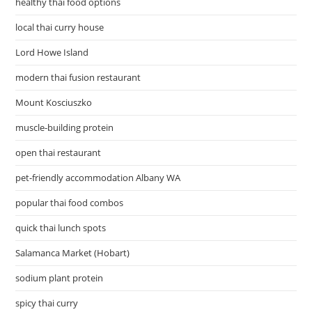
healthy thai food options
local thai curry house
Lord Howe Island
modern thai fusion restaurant
Mount Kosciuszko
muscle-building protein
open thai restaurant
pet-friendly accommodation Albany WA
popular thai food combos
quick thai lunch spots
Salamanca Market (Hobart)
sodium plant protein
spicy thai curry