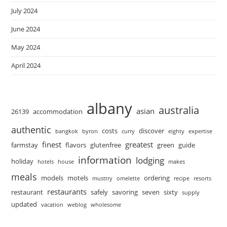
July 2024
June 2024
May 2024
April 2024
albany
australia
asian
26139
accommodation
authentic
costs
discover
bangkok
byron
curry
eighty
expertise
finest
greatest
farmstay
flavors
glutenfree
green
guide
information
lodging
holiday
hotels
house
makes
meals
models
motels
ordering
musttry
omelette
recipe
resorts
restaurants
restaurant
safely
savoring
seven
sixty
supply
updated
vacation
weblog
wholesome