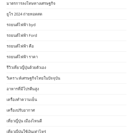
มาตรการลงโทษทางเศรษฐกิจ
ยูโร 2024 ถ่ายทอดสด
รถยนต์ไฟฟ้า byd
รถยนต์ไฟฟ้า Ford
รถยนต์ไฟฟ้า คือ
รถยนต์ไฟฟ้า ราคา
รีวิวเที่ยวญี่ปุ่นด้วยตัวเอง
วิเคราะห์เศรษฐกิจไทยในปัจจุบัน
อาหารที่มีโปรตีนสูง
เครื่องทำความเย็น
เครื่องปรับอากาศ
เที่ยวญี่ปุ่น เมืองไหนดี
เที่ยวญี่ปุ่นใช้เงินเท่าไหร่