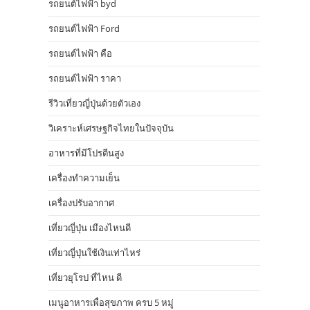
รถยนต์ไฟฟ้า byd
รถยนต์ไฟฟ้า Ford
รถยนต์ไฟฟ้า คือ
รถยนต์ไฟฟ้า ราคา
รีวิวเที่ยวญี่ปุ่นด้วยตัวเอง
วิเคราะห์เศรษฐกิจไทยในปัจจุบัน
อาหารที่มีโปรตีนสูง
เครื่องทำความเย็น
เครื่องปรับอากาศ
เที่ยวญี่ปุ่น เมืองไหนดี
เที่ยวญี่ปุ่นใช้เงินเท่าไหร่
เที่ยวยุโรป ที่ไหน ดี
เมนูอาหารเพื่อสุขภาพ ครบ 5 หมู่