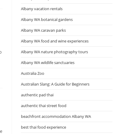
Albany vacation rentals
Albany WA botanical gardens
Albany WA caravan parks
Albany WA food and wine experiences
o
Albany WA nature photography tours
Albany WA wildlife sanctuaries
Australia Zoo
Australian Slang: A Guide for Beginners
authentic pad thai
authentic thai street food
beachfront accommodation Albany WA
best thai food experience
me