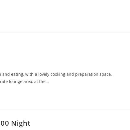
en and eating, with a lovely cooking and preparation space,
ate lounge area, at the…
100 Night