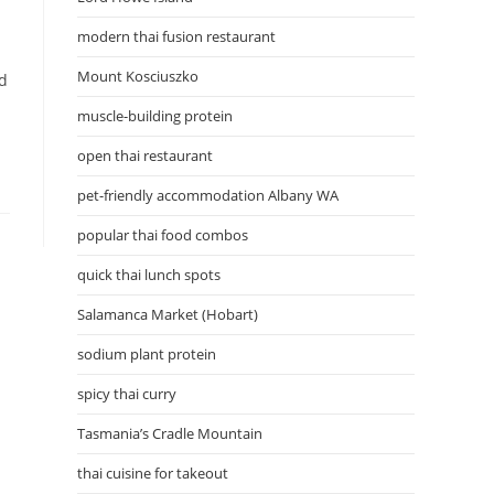
modern thai fusion restaurant
Mount Kosciuszko
d
muscle-building protein
open thai restaurant
pet-friendly accommodation Albany WA
popular thai food combos
quick thai lunch spots
Salamanca Market (Hobart)
sodium plant protein
spicy thai curry
Tasmania’s Cradle Mountain
thai cuisine for takeout