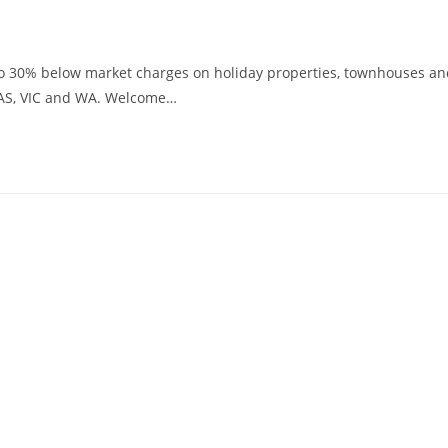
to 30% below market charges on holiday properties, townhouses an
TAS, VIC and WA. Welcome…