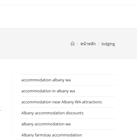
>
หน้าหลัก
>
lodging
accommodation albany wa
accommodation in albany wa
accommodation near Albany WA attractions
.
Albany accommodation discounts
albany accommodation wa
Albany farmstay accommodation