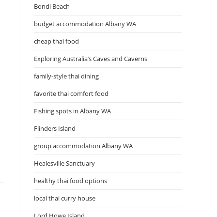
Bondi Beach
budget accommodation Albany WA
cheap thai food
Exploring Australia’s Caves and Caverns
family-style thai dining
favorite thai comfort food
Fishing spots in Albany WA
Flinders Island
group accommodation Albany WA
Healesville Sanctuary
healthy thai food options
local thai curry house
Lord Howe Island