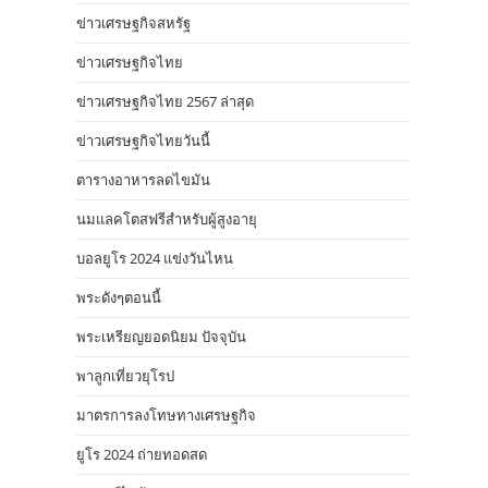
ข่าวเศรษฐกิจสหรัฐ
ข่าวเศรษฐกิจไทย
ข่าวเศรษฐกิจไทย 2567 ล่าสุด
ข่าวเศรษฐกิจไทยวันนี้
ตารางอาหารลดไขมัน
นมแลคโตสฟรีสำหรับผู้สูงอายุ
บอลยูโร 2024 แข่งวันไหน
พระดังๆตอนนี้
พระเหรียญยอดนิยม ปัจจุบัน
พาลูกเที่ยวยุโรป
มาตรการลงโทษทางเศรษฐกิจ
ยูโร 2024 ถ่ายทอดสด