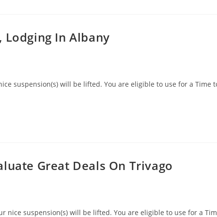
, Lodging In Albany
nice suspension(s) will be lifted. You are eligible to use for a Time t
aluate Great Deals On Trivago
r nice suspension(s) will be lifted. You are eligible to use for a Ti