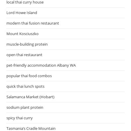
local thai curry house
Lord Howe Island
modern thai fusion restaurant
Mount Kosciuszko
muscle-building protein
open thai restaurant
pet-friendly accommodation Albany WA
popular thai food combos
quick thai lunch spots
Salamanca Market (Hobart)
sodium plant protein
spicy thai curry
Tasmania’s Cradle Mountain