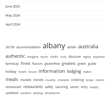
June 2024
May 2024
April 2024
albany
australia
asian
26139
accommodation
authentic
costs
discover
bangkok
byron
curry
eighty
expertise
finest
greatest
farmstay
flavors
glutenfree
green
guide
information
lodging
holiday
hotels
house
makes
meals
models
motels
ordering
musttry
omelette
recipe
resorts
restaurants
restaurant
safely
savoring
seven
sixty
supply
updated
vacation
weblog
wholesome