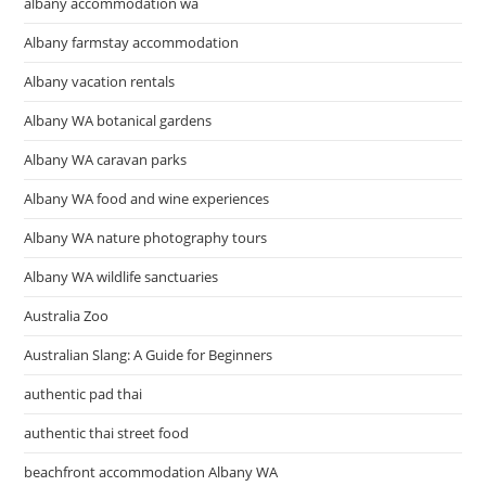
albany accommodation wa
Albany farmstay accommodation
Albany vacation rentals
Albany WA botanical gardens
Albany WA caravan parks
Albany WA food and wine experiences
Albany WA nature photography tours
Albany WA wildlife sanctuaries
Australia Zoo
Australian Slang: A Guide for Beginners
authentic pad thai
authentic thai street food
beachfront accommodation Albany WA