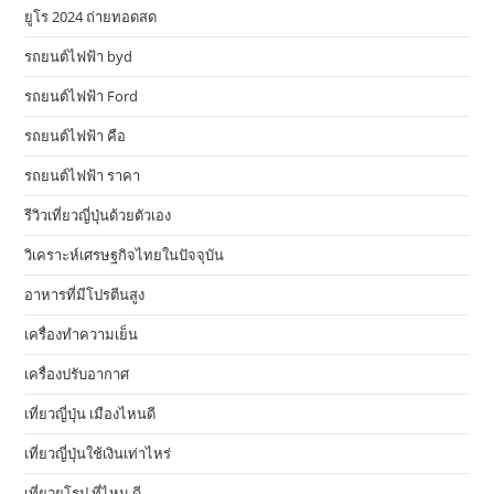
ยูโร 2024 ถ่ายทอดสด
รถยนต์ไฟฟ้า byd
รถยนต์ไฟฟ้า Ford
รถยนต์ไฟฟ้า คือ
รถยนต์ไฟฟ้า ราคา
รีวิวเที่ยวญี่ปุ่นด้วยตัวเอง
วิเคราะห์เศรษฐกิจไทยในปัจจุบัน
อาหารที่มีโปรตีนสูง
เครื่องทำความเย็น
เครื่องปรับอากาศ
เที่ยวญี่ปุ่น เมืองไหนดี
เที่ยวญี่ปุ่นใช้เงินเท่าไหร่
เที่ยวยุโรป ที่ไหน ดี