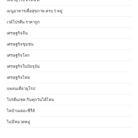
เมนูอาหารเพื่อสุขภาพ ครบ 5 หมู่
เวย์โปรตีน ราคาถูก
เศรษฐกิจจีน
เศรษฐกิจชุมชน
เศรษฐกิจโลก
เศรษฐกิจในปัจจุบัน
เศรษฐกิจไทย
แพลนเที่ยวยุโรป
โปรตีนเชค กินทุกวันได้ไหม
ไทบ้านเดอะซีรีส์
ไม่มีหมวดหมู่