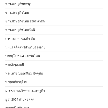
ข่าวเศรษฐกิจสหรัฐ
ข่าวเศรษฐกิจไทย
ข่าวเศรษฐกิจไทย 2567 ล่าสุด
ข่าวเศรษฐกิจไทยวันนี้
ตารางอาหารลดไขมัน
นมแลคโตสฟรีสำหรับผู้สูงอายุ
บอลยูโร 2024 แข่งวันไหน
พระดังๆตอนนี้
พระเหรียญยอดนิยม ปัจจุบัน
พาลูกเที่ยวยุโรป
มาตรการลงโทษทางเศรษฐกิจ
ยูโร 2024 ถ่ายทอดสด