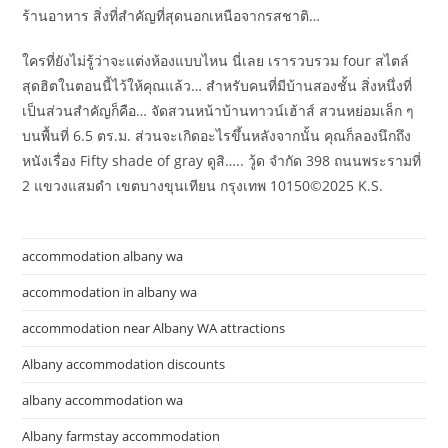
ร้านอาหาร สิ่งที่สำคัญที่สุดนอกเหนือจากรสชาติ…
ใครที่ยังไม่รู้ว่าจะแต่งห้องแบบไหน นี่เลย เรารวบรวม four สไตล์
สุดฮิตในตอนนี้ไว้ให้คุณแล้ว… สำหรับคนที่มีบ้านสองชั้น สิ่งหนึ่งที่
เป็นส่วนสำคัญก็คือ… จัดสวนหน้าบ้านทาวน์เฮ้าส์ สวนหย่อมเล็ก ๆ
บนพื้นที่ 6.5 ตร.ม. ส่วนจะเกิดอะไรขึ้นหลังจากนั้น คุณก็ลองนึกถึง
หนังเรื่อง Fifty shade of gray ดูสิ….. วู้ด จำกัด 398 ถนนพระรามที่
2 แขวงแสมดำ เขตบางขุนเทียน กรุงเทพ 10150©2025 K.S.
accommodation albany wa
accommodation in albany wa
accommodation near Albany WA attractions
Albany accommodation discounts
albany accommodation wa
Albany farmstay accommodation