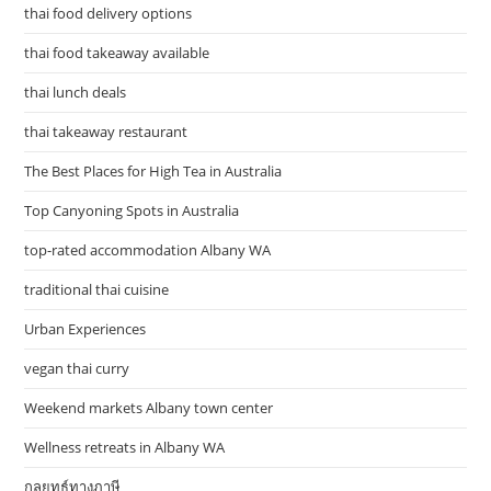
thai food delivery options
thai food takeaway available
thai lunch deals
thai takeaway restaurant
The Best Places for High Tea in Australia
Top Canyoning Spots in Australia
top-rated accommodation Albany WA
traditional thai cuisine
Urban Experiences
vegan thai curry
Weekend markets Albany town center
Wellness retreats in Albany WA
กลยุทธ์ทางภาษี