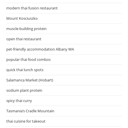
modern thai fusion restaurant
Mount Kosciuszko
muscle-building protein
open thai restaurant
pet-friendly accommodation Albany WA
popular thai food combos
quick thai lunch spots
Salamanca Market (Hobart)
sodium plant protein
spicy thai curry
Tasmania’s Cradle Mountain
thai cuisine for takeout