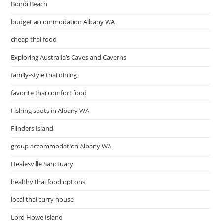
Bondi Beach
budget accommodation Albany WA
cheap thai food
Exploring Australia’s Caves and Caverns
family-style thai dining
favorite thai comfort food
Fishing spots in Albany WA
Flinders Island
group accommodation Albany WA
Healesville Sanctuary
healthy thai food options
local thai curry house
Lord Howe Island