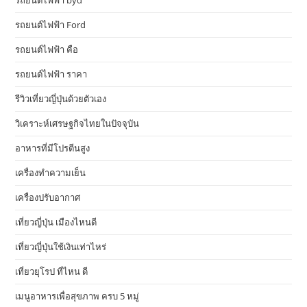
รถยนต์ไฟฟ้า byd
รถยนต์ไฟฟ้า Ford
รถยนต์ไฟฟ้า คือ
รถยนต์ไฟฟ้า ราคา
รีวิวเที่ยวญี่ปุ่นด้วยตัวเอง
วิเคราะห์เศรษฐกิจไทยในปัจจุบัน
อาหารที่มีโปรตีนสูง
เครื่องทำความเย็น
เครื่องปรับอากาศ
เที่ยวญี่ปุ่น เมืองไหนดี
เที่ยวญี่ปุ่นใช้เงินเท่าไหร่
เที่ยวยุโรป ที่ไหน ดี
เมนูอาหารเพื่อสุขภาพ ครบ 5 หมู่