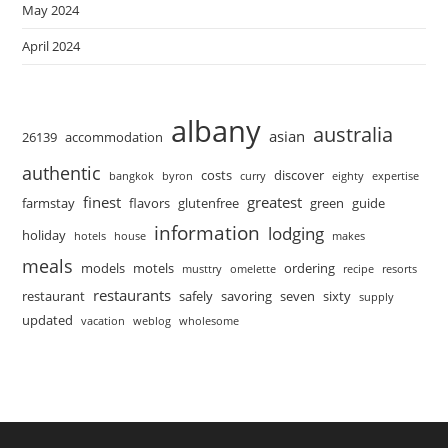
May 2024
April 2024
albany
australia
asian
26139
accommodation
authentic
costs
discover
bangkok
byron
curry
eighty
expertise
finest
greatest
farmstay
flavors
glutenfree
green
guide
information
lodging
holiday
hotels
house
makes
meals
models
motels
ordering
musttry
omelette
recipe
resorts
restaurants
restaurant
safely
savoring
seven
sixty
supply
updated
vacation
weblog
wholesome