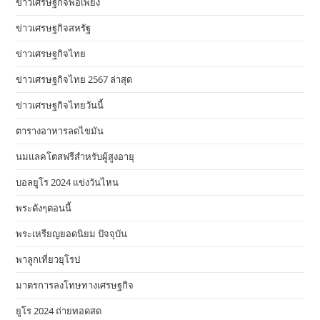
ข่าวเศรษฐกิจพอเพียง
ข่าวเศรษฐกิจสหรัฐ
ข่าวเศรษฐกิจไทย
ข่าวเศรษฐกิจไทย 2567 ล่าสุด
ข่าวเศรษฐกิจไทยวันนี้
ตารางอาหารลดไขมัน
นมแลคโตสฟรีสำหรับผู้สูงอายุ
บอลยูโร 2024 แข่งวันไหน
พระดังๆตอนนี้
พระเหรียญยอดนิยม ปัจจุบัน
พาลูกเที่ยวยุโรป
มาตรการลงโทษทางเศรษฐกิจ
ยูโร 2024 ถ่ายทอดสด