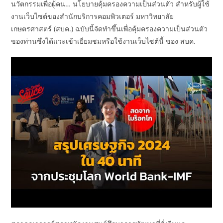
นวัตกรรมเพื่อผู้คน… นโยบายคุ้มครองความเป็นส่วนตัว สำหรับผู้ใช้
งานเว็บไซต์ของสำนักบริการคอมพิวเตอร์ มหาวิทยาลัย
เกษตรศาสตร์ (สบค.) ฉบับนี้จัดทำขึ้นเพื่อคุ้มครองความเป็นส่วนตัว
ของท่านซึ่งได้แวะเข้าเยี่ยมชมหรือใช้งานเว็บไซต์นี้ ของ สบค.