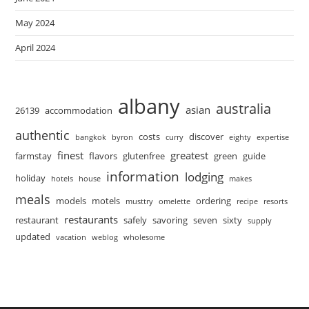
May 2024
April 2024
albany
australia
asian
26139
accommodation
authentic
costs
discover
bangkok
byron
curry
eighty
expertise
finest
greatest
farmstay
flavors
glutenfree
green
guide
information
lodging
holiday
hotels
house
makes
meals
models
motels
ordering
musttry
omelette
recipe
resorts
restaurants
restaurant
safely
savoring
seven
sixty
supply
updated
vacation
weblog
wholesome