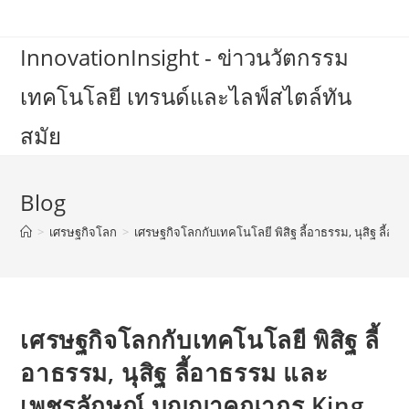
Skip
to
InnovationInsight - ข่าวนวัตกรรม
content
เทคโนโลยี เทรนด์และไลฟ์สไตล์ทัน
สมัย
Blog
>
เศรษฐกิจโลก
>
เศรษฐกิจโลกกับเทคโนโลยี พิสิฐ ลี้อาธรรม, นุสิฐ ลี้
เศรษฐกิจโลกกับเทคโนโลยี พิสิฐ ลี้
อาธรรม, นุสิฐ ลี้อาธรรม และ
เพชรลักษณ์ บุญญาคุณากร King