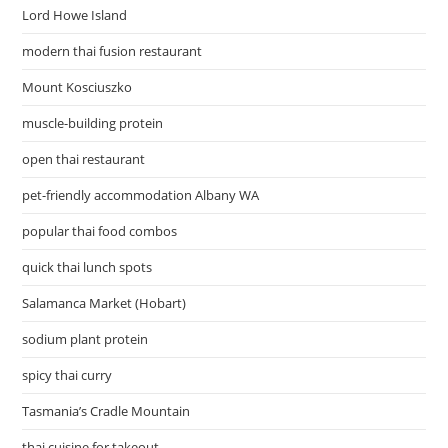
Lord Howe Island
modern thai fusion restaurant
Mount Kosciuszko
muscle-building protein
open thai restaurant
pet-friendly accommodation Albany WA
popular thai food combos
quick thai lunch spots
Salamanca Market (Hobart)
sodium plant protein
spicy thai curry
Tasmania’s Cradle Mountain
thai cuisine for takeout