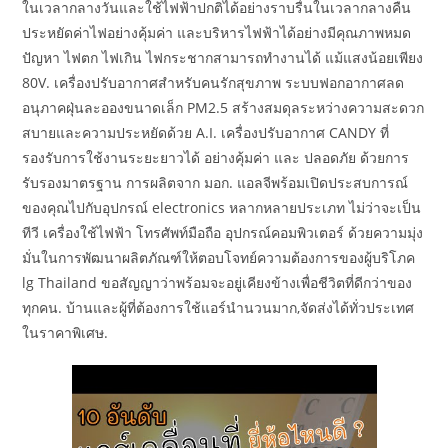
ในเวลากลางวันและใช้ไฟฟ้าปกติได้อย่างราบรื่นในเวลากลางคืน
ประหยัดค่าไฟอย่างคุ้มค่า และบริหารไฟฟ้าได้อย่างมีคุณภาพหมด
ปัญหา ไฟตก ไฟเกิน ไฟกระชากสามารถทำงานได้ แม้แสงน้อยเพียง
80V. เครื่องปรับอากาศสำหรับคนรักสุขภาพ ระบบฟอกอากาศลด
อนุภาคฝุ่นละอองขนาดเล็ก PM2.5 สร้างสมดุลระหว่างความสะดวก
สบายและความประหยัดด้วย A.I. เครื่องปรับอากาศ CANDY ที่
รองรับการใช้งานระยะยาวได้ อย่างคุ้มค่า และ ปลอดภัย ด้วยการ
รับรองมาตรฐาน การผลิตจาก มอก. แอลจีพร้อมเปิดประสบการณ์
ของคุณไปกับอุปกรณ์ electronics หลากหลายประเภท ไม่ว่าจะเป็น
ทีวี เครื่องใช้ไฟฟ้า โทรศัพท์มือถือ อุปกรณ์คอมพิวเตอร์ ด้วยความมุ่ง
มั่นในการพัฒนาผลิตภัณฑ์ให้ตอบโจทย์ความต้องการของผู้บริโภค
lg Thailand ขอสัญญาว่าพร้อมจะอยู่เคียงข้างเพื่อชีวิตที่ดีกว่าของ
ทุกคน. บ้านและผู้ที่ต้องการใช้แอร์นำนวนมาก,จัดส่งได้ทั่วประเทศ
ในราคาพิเศษ.