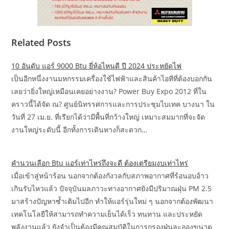
Related Posts
10 อันดับ แอร์ 9000 Btu ยี่ห้อไหนดี ปี 2024 ประหยัดไฟ
เป็นอีกหนึ่งงานมหกรรมเครื่องใช้ไฟฟ้าและสินค้าไอทีที่ต้องบอกกัน
เลยว่ายิ่งใหญ่เหมือนเคยอย่างงาน? Power Buy Expo 2012 ที่ใน
คราวนี้ได้จัด ณ? ศูนย์นิทรรศการและการประชุมไบเทค บางนา ใน
วันที่ 27 เม.ย. ที่เรียกได้ว่ามีพื้นที่กว้างใหญ่ เหมาะสมมากที่จะจัด
งานใหญ่ระดับนี้ อีกทั้งการเดินทางก็สะดวก…
คำนวนเลือก Btu แอร์เท่าไหร่ถึงจะดี ต้องเตรียมงบเท่าไหร่
เมื่อเข้าสู่หน้าร้อน นอกจากต้องกังวลกับสภาพอากาศที่ร้อนอบอ้าว
เกินรับไหวแล้ว ปัจจุบันมลภาวะทางอากาศยังมีปริมาณฝุ่น PM 2.5
มาสร้างปัญหาซ้ำเติมไปอีก ทำให้แอร์รุ่นใหม่ ๆ นอกจากต้องพัฒนา
เทคโนโลยีให้สามารถทำความเย็นได้เร็ว ทนทาน และประหยัด
พลังงานแล้ว ยังจำเป็นต้องมีคุณสมบัติในการกรองฝุ่นละอองขนาด