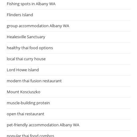
Fishing spots in Albany WA
Flinders Island
group accommodation Albany WA
Healesville Sanctuary
healthy thai food options
local thai curry house
Lord Howe Island
modern thai fusion restaurant
Mount Kosciuszko
muscle-building protein
open thai restaurant
pet-friendly accommodation Albany WA
popular thai food combos