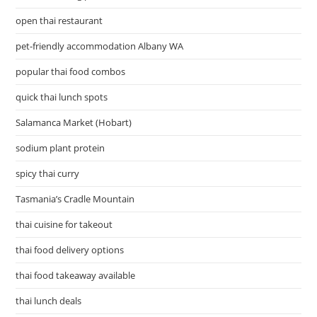
open thai restaurant
pet-friendly accommodation Albany WA
popular thai food combos
quick thai lunch spots
Salamanca Market (Hobart)
sodium plant protein
spicy thai curry
Tasmania’s Cradle Mountain
thai cuisine for takeout
thai food delivery options
thai food takeaway available
thai lunch deals