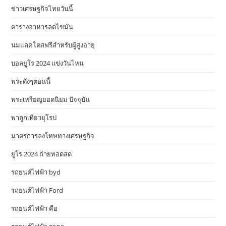
ข่าวเศรษฐกิจไทยวันนี้
ตารางอาหารลดไขมัน
นมแลคโตสฟรีสำหรับผู้สูงอายุ
บอลยูโร 2024 แข่งวันไหน
พระดังๆตอนนี้
พระเหรียญยอดนิยม ปัจจุบัน
พาลูกเที่ยวยุโรป
มาตรการลงโทษทางเศรษฐกิจ
ยูโร 2024 ถ่ายทอดสด
รถยนต์ไฟฟ้า byd
รถยนต์ไฟฟ้า Ford
รถยนต์ไฟฟ้า คือ