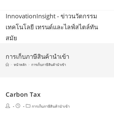
Skip
to
InnovationInsight - ข่าวนวัตกรรม
content
เทคโนโลยี เทรนด์และไลฟ์สไตล์ทัน
สมัย
การเก็บภาษีสินค้านำเข้า
>
หน้าหลัก
>
การเก็บภาษีสินค้านำเข้า
Carbon Tax
Post
Post
Post
การเก็บภาษีสินค้านำเข้า
author:
published:
category: