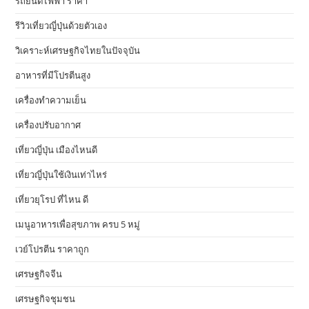
รถยนต์ไฟฟ้า ราคา
รีวิวเที่ยวญี่ปุ่นด้วยตัวเอง
วิเคราะห์เศรษฐกิจไทยในปัจจุบัน
อาหารที่มีโปรตีนสูง
เครื่องทำความเย็น
เครื่องปรับอากาศ
เที่ยวญี่ปุ่น เมืองไหนดี
เที่ยวญี่ปุ่นใช้เงินเท่าไหร่
เที่ยวยุโรป ที่ไหน ดี
เมนูอาหารเพื่อสุขภาพ ครบ 5 หมู่
เวย์โปรตีน ราคาถูก
เศรษฐกิจจีน
เศรษฐกิจชุมชน