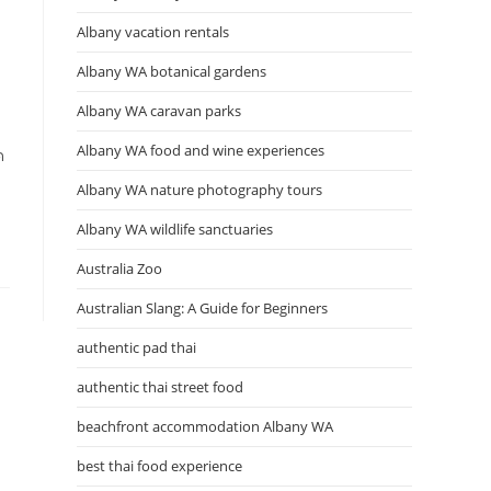
Albany vacation rentals
Albany WA botanical gardens
Albany WA caravan parks
Albany WA food and wine experiences
ด
Albany WA nature photography tours
Albany WA wildlife sanctuaries
Australia Zoo
Australian Slang: A Guide for Beginners
authentic pad thai
authentic thai street food
beachfront accommodation Albany WA
best thai food experience