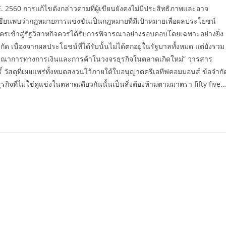
E. 2560 การแก้ไขดังกล่าวตามที่ผู้เขียนยังคงไม่มีประสิทธิภาพและอาจ
้เขียนพบว่ากฎหมายการแข่งขันเป็นกฎหมายที่มีเป้าหมายเพื่อผลประโยชน์
ครเข้าสู่รัฐวิสาหกิจควรได้รับการพิจารณาอย่างรอบคอบโดยเฉพาะอย่างยิ่ง
ัด เนื่องจากผลประโยชน์ที่ได้รับนั้นไม่ได้ตกอยู่ในรัฐบาลทั้งหมด แต่ยังรวม
บูรณาการทางการเงินและการค้าในวงจรธุรกิจในตลาดเกิดใหม่” วารสาร
วัสดุที่เผยแพร่ทั้งหมดสงวนไว้ภายใต้ใบอนุญาตครีเอทีฟคอมมอนส์ ข้อจำกั
จที่ไม่ใช่คู่แข่งในตลาดเดียวกันนั้นเป็นสิ่งต้องห้ามตามมาตรา fifty five…