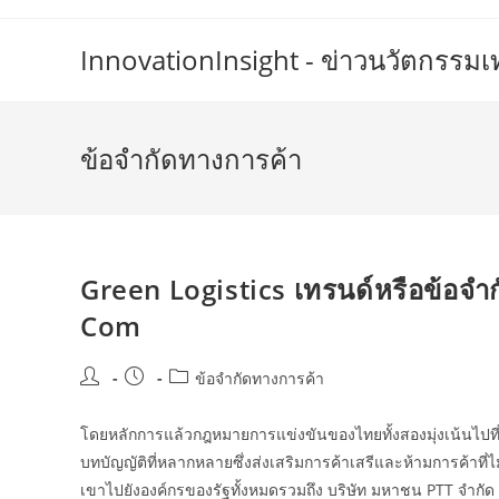
Skip
to
InnovationInsight - ข่าวนวัตกรรม
content
ข้อจำกัดทางการค้า
Green Logistics เทรนด์หรือข้อจำ
Com
Post
Post
Post
ข้อจำกัดทางการค้า
author:
published:
category:
โดยหลักการแล้วกฎหมายการแข่งขันของไทยทั้งสองมุ่งเน้นไปที่
บทบัญญัติที่หลากหลายซึ่งส่งเสริมการค้าเสรีและห้ามการค้าท
เขาไปยังองค์กรของรัฐทั้งหมดรวมถึง บริษัท มหาชน PTT จำกัด