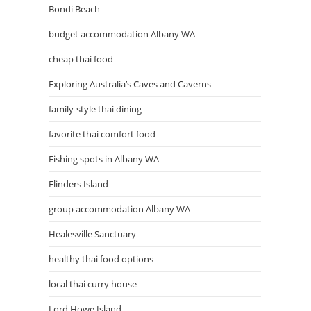
Bondi Beach
budget accommodation Albany WA
cheap thai food
Exploring Australia’s Caves and Caverns
family-style thai dining
favorite thai comfort food
Fishing spots in Albany WA
Flinders Island
group accommodation Albany WA
Healesville Sanctuary
healthy thai food options
local thai curry house
Lord Howe Island