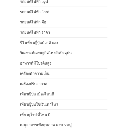
รถยนต์ไฟฟ้า byd
รถยนต์ไฟฟ้า Ford
รถยนต์ไฟฟ้า คือ
รถยนต์ไฟฟ้า ราคา
รีวิวเที่ยวญี่ปุ่นด้วยตัวเอง
วิเคราะห์เศรษฐกิจไทยในปัจจุบัน
อาหารที่มีโปรตีนสูง
เครื่องทำความเย็น
เครื่องปรับอากาศ
เที่ยวญี่ปุ่น เมืองไหนดี
เที่ยวญี่ปุ่นใช้เงินเท่าไหร่
เที่ยวยุโรป ที่ไหน ดี
เมนูอาหารเพื่อสุขภาพ ครบ 5 หมู่