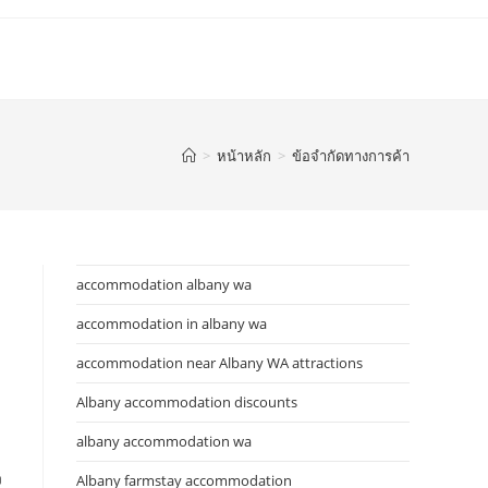
>
หน้าหลัก
>
ข้อจำกัดทางการค้า
accommodation albany wa
accommodation in albany wa
accommodation near Albany WA attractions
Albany accommodation discounts
albany accommodation wa
ง
Albany farmstay accommodation