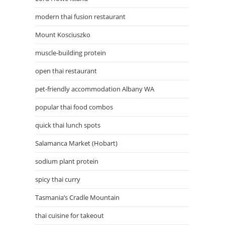
modern thai fusion restaurant
Mount Kosciuszko
muscle-building protein
open thai restaurant
pet-friendly accommodation Albany WA
popular thai food combos
quick thai lunch spots
Salamanca Market (Hobart)
sodium plant protein
spicy thai curry
Tasmania’s Cradle Mountain
thai cuisine for takeout