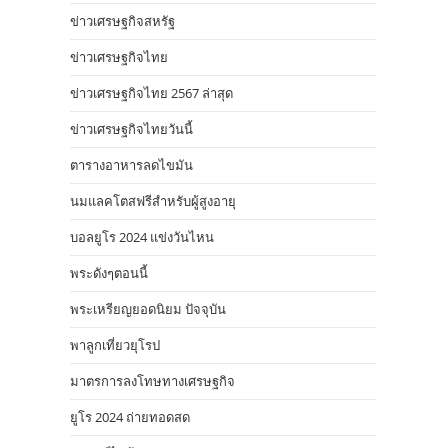
ข่าวเศรษฐกิจสหรัฐ
ข่าวเศรษฐกิจไทย
ข่าวเศรษฐกิจไทย 2567 ล่าสุด
ข่าวเศรษฐกิจไทยวันนี้
ตารางอาหารลดไขมัน
นมแลคโตสฟรีสำหรับผู้สูงอายุ
บอลยูโร 2024 แข่งวันไหน
พระดังๆตอนนี้
พระเหรียญยอดนิยม ปัจจุบัน
พาลูกเที่ยวยุโรป
มาตรการลงโทษทางเศรษฐกิจ
ยูโร 2024 ถ่ายทอดสด