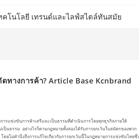
เทคโนโลยี เทรนด์และไลฟ์สไตล์ทันสมัย
กัดทางการค้า? Article Base Kcnbrand
การแข่งขันการค้าเสรีและเป็นธรรมที่ดำเนินการโดยทุกธุรกิจภายใต้
ี่ไม่เป็นธรรม อย่างไรก็ตามกฎหมายทั้งสองได้รับการยกเว้นใบสมัครของพวก
 โดยไม่คำนึงถึงการแก้ไขเกี่ยวกับการยกเว้นนี้ในกฎหมายการแข่งขันไทยซึ่