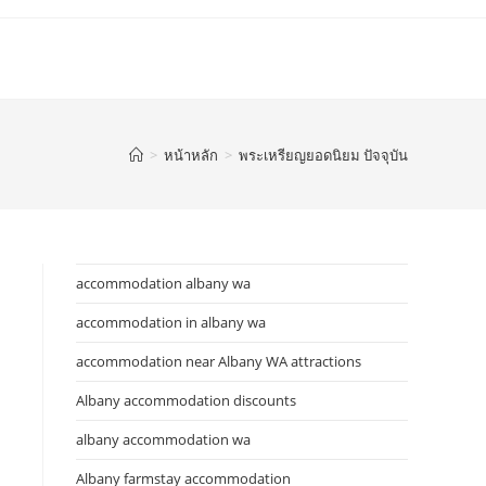
>
หน้าหลัก
>
พระเหรียญยอดนิยม ปัจจุบัน
accommodation albany wa
accommodation in albany wa
accommodation near Albany WA attractions
Albany accommodation discounts
albany accommodation wa
Albany farmstay accommodation