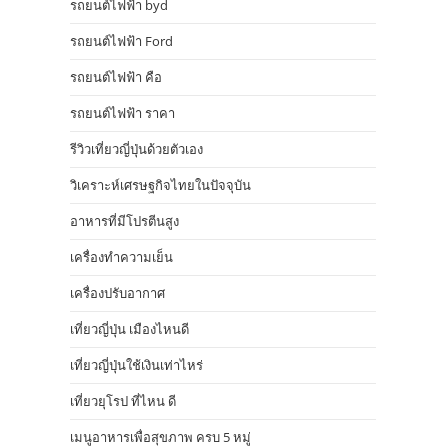
รถยนต์ไฟฟ้า byd
รถยนต์ไฟฟ้า Ford
รถยนต์ไฟฟ้า คือ
รถยนต์ไฟฟ้า ราคา
รีวิวเที่ยวญี่ปุ่นด้วยตัวเอง
วิเคราะห์เศรษฐกิจไทยในปัจจุบัน
อาหารที่มีโปรตีนสูง
เครื่องทำความเย็น
เครื่องปรับอากาศ
เที่ยวญี่ปุ่น เมืองไหนดี
เที่ยวญี่ปุ่นใช้เงินเท่าไหร่
เที่ยวยุโรป ที่ไหน ดี
เมนูอาหารเพื่อสุขภาพ ครบ 5 หมู่