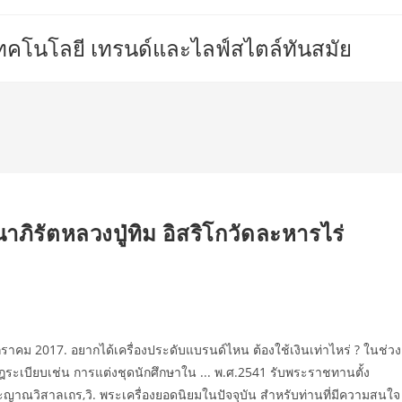
เทคโนโลยี เทรนด์และไลฟ์สไตล์ทันสมัย
ภิรัตหลวงปู่ทิม อิสริโกวัดละหารไร่
มกราคม 2017. อยากได้เครื่องประดับแบรนด์ไหน ต้องใช้เงินเท่าไหร่ ? ในช่วง
ฎระเบียบเช่น การแต่งชุดนักศึกษาใน ... พ.ศ.2541 รับพระราชทานตั้ง
ะญาณวิสาลเถร,วิ. พระเครื่องยอดนิยมในปัจจุบัน สำหรับท่านที่มีความสนใจ