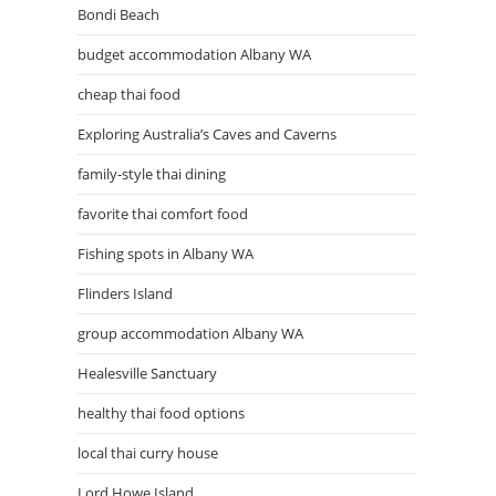
Bondi Beach
budget accommodation Albany WA
cheap thai food
Exploring Australia’s Caves and Caverns
family-style thai dining
favorite thai comfort food
Fishing spots in Albany WA
Flinders Island
group accommodation Albany WA
Healesville Sanctuary
healthy thai food options
local thai curry house
Lord Howe Island