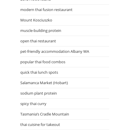
modern thai fusion restaurant
Mount Kosciuszko
muscle-building protein
open thai restaurant
pet-friendly accommodation Albany WA
popular thai food combos
quick thai lunch spots
Salamanca Market (Hobart)
sodium plant protein
spicy thai curry
Tasmania’s Cradle Mountain
thai cuisine for takeout