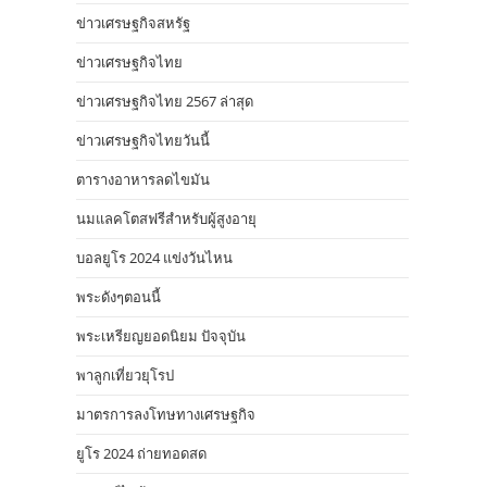
ข่าวเศรษฐกิจสหรัฐ
ข่าวเศรษฐกิจไทย
ข่าวเศรษฐกิจไทย 2567 ล่าสุด
ข่าวเศรษฐกิจไทยวันนี้
ตารางอาหารลดไขมัน
นมแลคโตสฟรีสำหรับผู้สูงอายุ
บอลยูโร 2024 แข่งวันไหน
พระดังๆตอนนี้
พระเหรียญยอดนิยม ปัจจุบัน
พาลูกเที่ยวยุโรป
มาตรการลงโทษทางเศรษฐกิจ
ยูโร 2024 ถ่ายทอดสด