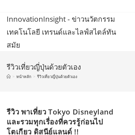
Skip
to
InnovationInsight - ข่าวนวัตกรรม
content
เทคโนโลยี เทรนด์และไลฟ์สไตล์ทัน
สมัย
รีวิวเที่ยวญี่ปุ่นด้วยตัวเอง
>
หน้าหลัก
>
รีวิวเที่ยวญี่ปุ่นด้วยตัวเอง
รีวิว พาเที่ยว Tokyo Disneyland
และรวมทุกเรื่องที่ควรรู้ก่อนไป
โตเกียว ดิสนีย์แลนด์ !!