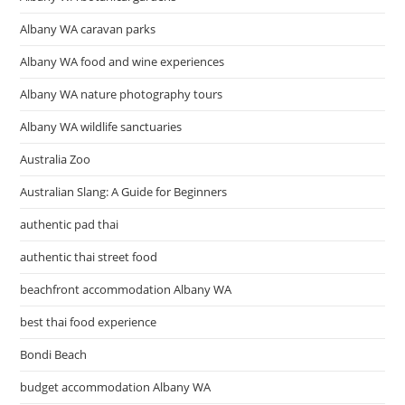
Albany WA caravan parks
Albany WA food and wine experiences
Albany WA nature photography tours
Albany WA wildlife sanctuaries
Australia Zoo
Australian Slang: A Guide for Beginners
authentic pad thai
authentic thai street food
beachfront accommodation Albany WA
best thai food experience
Bondi Beach
budget accommodation Albany WA