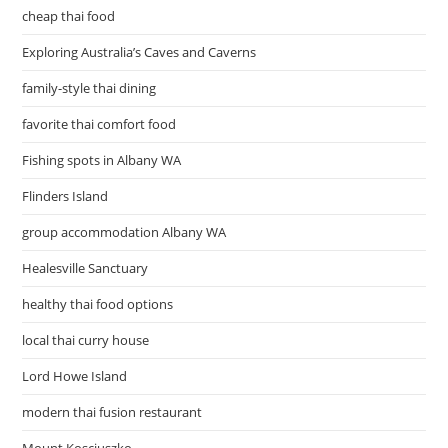
cheap thai food
Exploring Australia’s Caves and Caverns
family-style thai dining
favorite thai comfort food
Fishing spots in Albany WA
Flinders Island
group accommodation Albany WA
Healesville Sanctuary
healthy thai food options
local thai curry house
Lord Howe Island
modern thai fusion restaurant