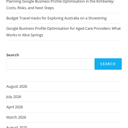
Planning Google Business Profile Optimisation in the Kimberley:
Costs, Risks, and Next Steps
Budget Travel Hacks for Exploring Australia on a Shoestring
Google Business Profile Optimisation for Aged Care Providers: What
Works in Alice Springs
Search
SEARCH
August 2026
July 2026
April 2026
March 2026
August 2025