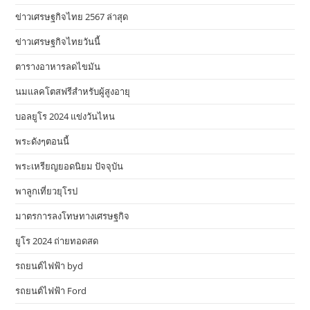
ข่าวเศรษฐกิจไทย 2567 ล่าสุด
ข่าวเศรษฐกิจไทยวันนี้
ตารางอาหารลดไขมัน
นมแลคโตสฟรีสำหรับผู้สูงอายุ
บอลยูโร 2024 แข่งวันไหน
พระดังๆตอนนี้
พระเหรียญยอดนิยม ปัจจุบัน
พาลูกเที่ยวยุโรป
มาตรการลงโทษทางเศรษฐกิจ
ยูโร 2024 ถ่ายทอดสด
รถยนต์ไฟฟ้า byd
รถยนต์ไฟฟ้า Ford