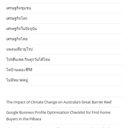
เศรษฐกิจชุมชน
เศรษฐกิจโลก
เศรษฐกิจในปัจจุบัน
เศรษฐกิจไทย
แพลนเที่ยวยุโรป
โปรตีนเชค กินทุกวันได้ไหม
ไทบ้านเดอะซีรีส์
ไม่มีหมวดหมู่
The Impact of Climate Change on Australia’s Great Barrier Reef
Google Business Profile Optimisation Checklist for First-home
Buyers in the Pilbara