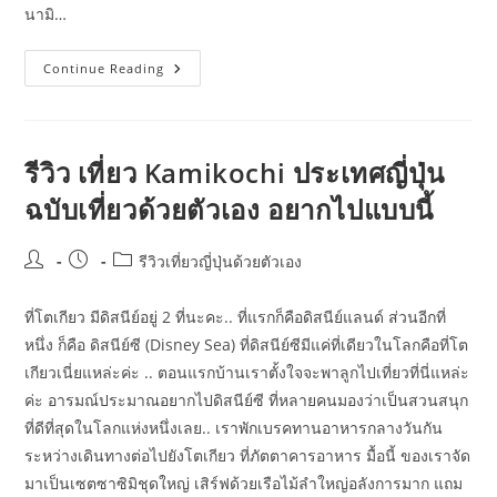
นามิ…
รีวิว
Continue Reading
พา
เที่ยว
Tokyo
Disneyland
และ
รวม
รีวิว เที่ยว Kamikochi ประเทศญี่ปุ่น
ทุก
เรื่อง
ฉบับเที่ยวด้วยตัวเอง อยากไปแบบนี้
ที่
ควร
รู้
ก่อน
Post
Post
Post
รีวิวเที่ยวญี่ปุ่นด้วยตัวเอง
ไป
author:
published:
category:
โตเกียว
ดิสนีย์
ที่โตเกียว มีดิสนีย์อยู่ 2 ที่นะคะ.. ที่แรกก็คือดิสนีย์แลนด์ ส่วนอีกที่
แลนด์
!!
หนึ่ง ก็คือ ดิสนีย์ซี (Disney Sea) ที่ดิสนีย์ซีมีแค่ที่เดียวในโลกคือที่โต
เกียวเนี่ยแหล่ะค่ะ .. ตอนแรกบ้านเราตั้งใจจะพาลูกไปเที่ยวที่นี่แหล่ะ
ค่ะ อารมณ์ประมาณอยากไปดิสนีย์ซี ที่หลายคนมองว่าเป็นสวนสนุก
ที่ดีที่สุดในโลกแห่งหนึ่งเลย.. เราพักเบรคทานอาหารกลางวันกัน
ระหว่างเดินทางต่อไปยังโตเกียว ที่ภัตตาคารอาหาร มื้อนี้ ของเราจัด
มาเป็นเซตซาซิมิชุดใหญ่ เสิร์ฟด้วยเรือไม้ลำใหญ่อลังการมาก แถม