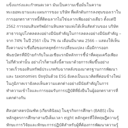
แข็งแกร่งและกำหนดเวลา มันเป็นความเชื่อมั่นในความ
ทะเยอทะยานและแผนการของ บริษัท ที่ผลักดันการลงทุนของเราใน
การออกตราสารหนี้ที่ติดฉลากไม่ใช่ฉลากเพียงอย่างเดียว ตั้งแต่ปี
2562 การถอนสินทรัพย์ถ่านหินหลายแห่งได้เห็นสัดส่วนของ บริษัท
สาธารณูปโภคลดลงอย่างมีนัยสำคัญในการลดลงอย่างมีนัยสำคัญ –
จาก 74% ในปี 2561 เป็น 7% ณ เดือนมีนาคม 2566 – แสดงให้เห็น
ถึงความน่าเชื่อถือของกลยุทธ์การเปลี่ยนแปลง เมื่อมีการออก
พันธบัตรที่มีป้ายกำกับในเอเชียแรกมีหลักการชี้นำที่คลุมเครือเพียง
ไม่กี่ตัวเท่านั้น อย่างไรก็ตามสิ่งนี้ตามมาด้วยการเพิ่มขึ้นอย่าง
รวดเร็วของสินทรัพย์ประเภทกับฉากหลังของมาตรฐานการพัฒนา
และ taxonomies ปัจจุบันด้วย ESG ยังคงเป็นแนวคิดที่ค่อนข้างใหม่
ในภูมิภาคเรายังคงเห็นความแตกต่างอย่างมีนัยสำคัญในการ
ทำความเข้าใจและการยอมรับการปฏิบัติที่ยั่งยืนในผู้ออกตราสารที่
แตกต่างกัน
ศิลปศาสตรบัณฑิต (เกียรตินิยม) ในธุรกิจการศึกษา (BABS) เป็น
หลักสูตรการศึกษาสามปีเต็มเวลา eight หลักสูตรที่ให้ทฤษฎีความรู้
ทักษะการวิจัยและทักษะการปฏิบัติสำหรับผู้ที่ต้องการพัฒนาความรู้