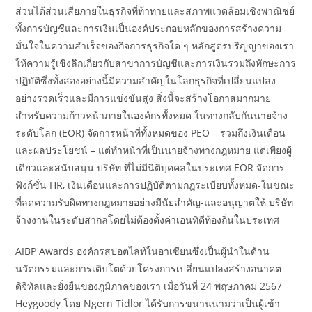
ส่วนได้ส่วนเสียภายในธุรกิจที่ท้าทายและสภาพแวดล้อมเชิงพาณิชย์
ทั้งการบัญชีและการเงินเป็นองค์ประกอบหลักของการสร้างความ
มั่นใจในความสำเร็จของกิจการธุรกิจใด ๆ หลักสูตรปริญญาของเรา
ให้ความรู้เชิงลึกเกี่ยวกับสาขาการบัญชีและการเงินรวมถึงทักษะการ
ปฏิบัติซึ่งทั้งสองอย่างนี้มีความสำคัญในโลกธุรกิจที่เปลี่ยนแปลง
อย่างรวดเร็วและมีการแข่งขันสูง สิ่งนี้จะสร้างโอกาสมากมาย
สำหรับความก้าวหน้าภายในองค์กรทั้งหมด ในทางกลับกันนายจ้าง
ระดับโลก (EOR) จัดการหน้าที่ทั้งหมดของ PEO – รวมถึงเงินเดือน
และผลประโยชน์ – แต่ทำหน้าที่เป็นนายจ้างทางกฎหมาย แต่เพียงผู้
เดียวและสนับสนุน บริษัท ที่ไม่มีนิติบุคคลในประเทศ EOR จัดการ
ฟังก์ชั่น HR, เงินเดือนและการปฏิบัติตามกฎระเบียบทั้งหมด-ในขณะ
ที่ลดความรับผิดทางกฎหมายอย่างมีนัยสำคัญ-และอนุญาตให้ บริษัท
จ้างงานในระดับสากลโดยไม่ต้องตั้งค่าเอนทิตีท้องถิ่นในประเทศ
AIBP Awards องค์กรสปอตไลท์ในอาเซียนซึ่งเป็นผู้นำในด้าน
นวัตกรรมและการเติบโตด้วยโครงการเปลี่ยนแปลงสร้างอนาคต
ดิจิทัลและยั่งยืนของภูมิภาคของเรา เมื่อวันที่ 24 พฤษภาคม 2567
Heygoody โดย Ngern Tidlor ได้รับการขนานนามว่าเป็นผู้เข้า