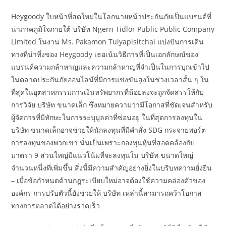
Heygoody ใบหน้าที่สดใหม่ในโลกนายหน้าประกันภัยเป็นแบรนด์ที่
น่าภาคภูมิใจภายใต้ บริษัท Ngern Tidlor Public Public Company
Limited ในงาน Ms. Pakamon Tulyapisitchai แบ่งปันการเดิน
ทางที่น่าทึ่งของ Heygoody เธอเน้นวิธีการที่เป็นเอกลักษณ์ของ
แบรนด์ความกล้าหาญและความกล้าหาญที่จำเป็นในการบุกเข้าไป
ในตลาดประกันภัยออนไลน์ที่มีการแข่งขันสูงในช่วงเวลาสั้น ๆ ใน
ที่สุดในอุตสาหกรรมการเงินทรัพยากรที่น้อยลงจะถูกจัดสรรให้กับ
การวิจัย บริษัท ขนาดเล็ก ซึ่งหมายความว่ามีโอกาสที่ชัดเจนสำหรับ
ผู้จัดการที่มีทักษะในการระบุมูลค่าที่ซ่อนอยู่ ในที่สุดการลงทุนใน
บริษัท ขนาดเล็กอาจช่วยให้นักลงทุนที่มีคำสั่ง SDG กระจายพอร์ต
การลงทุนของพวกเขา นั่นเป็นเพราะกองทุนหุ้นที่สอดคล้องกับ
มาตรา 9 ส่วนใหญ่มีแนวโน้มที่จะลงทุนใน บริษัท ขนาดใหญ่
จำนวนหนึ่งที่เพิ่มขึ้น สิ่งนี้มีความสำคัญอย่างยิ่งในบริบทความยั่งยืน
– เมื่อข้อกำหนดด้านกฎระเบียบใหม่อาจต้องใช้ความคล่องตัวของ
องค์กร การปรับตัวนี้ยังช่วยให้ บริษัท เหล่านี้สามารถคว้าโอกาส
ทางการตลาดได้อย่างรวดเร็ว