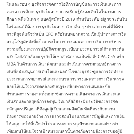
ในและรอบ ๆ ธุรกิจการจัดการไอทีการบัญชีและการเงินและการ
ตลาด การศึกษาธุรกิจในสาขาการเรียนรู้ยังคงเติบโตในภาคการ
ศึกษา หนึ่งในทุก ๆ แปดผู้สมัครปี 2019 สำหรับระดับ eight ระดับใน
ไอร์แลนด์ที่ต้องการธุรกิจในสาขาวิชาอื่น ๆ •ประสบการณ์ที่ได้รับ
การพิสูจน์แล้วว่าเป็น CFO หรือในบทบาทความเป็นผู้นำทางการเงิน
อาวุโส•ภูมิหลังที่แข็งแกร่งในการวางแผนทางการเงินการบริหาร
ความเสี่ยงและการปฏิบัติตามกฎระเบียบ•ประสบการณ์ด้านการต้อ
นรับโลจิสติกส์และธุรกิจให้เช่าสำนักงานเป็นข้อดี• CPA, CFA หรือ
MBA ในด้านการเงิน •พัฒนาและดำเนินการตามกลยุทธ์ทางการ
เงินที่สนับสนุนการเติบโตและผลกำไรของธุรกิจ•ดูแลการจัดทำงบ
ประมาณการพยากรณ์และกระบวนการวางแผนทางการเงิน•ตรวจ
สอบให้แน่ใจว่าสอดคล้องกับกฎระเบียบทางการเงินและข้อ
กำหนดการรายงานทั้งหมด•จัดการความเสี่ยงทางการเงินกระแส
เงินสดและกลยุทธ์การลงทุน วิทยาลัยอิสระมีประวัติของการจัด
หลักสูตรปริญญาที่ดึงดูดผู้เรียนและผลิตบัณฑิตที่ตรงกับความ
ต้องการของนายจ้าง การตรวจสอบโปรแกรมการบัญชีและการเงิน
ได้อนุญาตให้มั่นใจว่าโปรแกรมจะบรรลุเป้าหมายและอย่างเท่า
เทียมกันให้แน่ใจว่าเป้าหมายเหล่านั้นตรงกับความต้องการของผู้มี