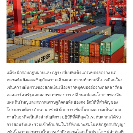
แม้จะมีกรอบกฎหมายและกฎระเบียบที่แข็งแกร่งของฮ่องกง แต่
ตลาดหุ้นยังคงเผชิญกับความเสี่ยงและความท้าทายที่ไม่เหมือนใคร
เช่นความผันผวนของสกุลเงินเนื่องจากหมุดของฮ่องกงดอลลาร์ต่อ
ดอลลาร์สหรัฐและผลกระทบของการเปลี่ยนแปลงนโยบายของจีน
แผ่นดินใหญ่และสภาพเศรษฐกิจต่อหุ้นฮ่องกง อีกมิติที่สำคัญของ
โปรแกรมคือระดับนานาชาติ ด้วยการเพิ่มขึ้นของความเป็นสากล
ภายในธุรกิจเป็นสิ่งสำคัญที่การปฏิบัติที่ดีที่สุดในระดับสากลได้รับ
การยอมรับและรวมเข้าด้วยกันในวิธีที่เหมาะสมในหลักสูตรปริญญา
เช่นนี้ ความสามารถในการเข้าถึงตลาดโลกเป็นประโยชน์สำคัญที่