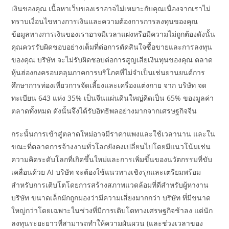
เงินของคุณ เนื้อหาเว็บของเราอาจไม่เหมาะกับคุณเนื่องจากเราไม่
ทราบเงื่อนไขทางการเงินและความต้องการการลงทุนของคุณ
ข้อมูลทางการเงินของเราอาจมีเวลาแฝงหรือมีความไม่ถูกต้องดังนั้น
คุณควรรับผิดชอบอย่างเต็มที่ต่อการตัดสินใจซื้อขายและการลงทุน
ของคุณ บริษัท จะไม่รับผิดชอบต่อการสูญเสียเงินทุนของคุณ ตลาด
หุ้นฮ่องกงครอบคลุมภาคการบริโภคที่ไม่จำเป็นเช่นยานยนต์การ
ศึกษาการท่องเที่ยวการจัดเลี้ยงและเครื่องแต่งกาย จาก บริษัท จด
ทะเบียน 643 แห่ง 35% เป็นจีนแผ่นดินใหญ่คิดเป็น 65% ของมูลค่า
ตลาดทั้งหมด ดังนั้นจึงได้รับอิทธิพลอย่างมากจากเศรษฐกิจจีน
กระนั้นการเข้าสู่ตลาดใหม่อาจมีราคาแพงและใช้เวลานาน และใน
ขณะที่ตลาดการจ้างงานทั่วโลกยังคงเปลี่ยนไปโดยมีแนวโน้มเช่น
ความคิดระดับโลกที่เกิดขึ้นใหม่และการเพิ่มขึ้นของนวัตกรรมที่ขับ
เคลื่อนด้วย AI บริษัท จะต้องใช้แนวทางเชิงรุกและเตรียมพร้อม
สำหรับการเติบโตโดยการสร้างสภาพแวดล้อมที่ดีสำหรับผู้หางาน
บริษัท ขนาดเล็กมักถูกมองว่ามีความเสี่ยงมากกว่า บริษัท ที่มีขนาด
ใหญ่กว่าโดยเฉพาะในช่วงที่มีการเติบโตทางเศรษฐกิจช้าลง แต่นัก
ลงทุนระยะยาวที่สามารถทำให้ความผันผวน (และช่วงเวลาของ