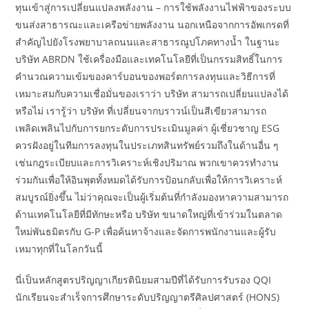
ทุนเข้าสู่การเปลี่ยนแปลงพลังงาน – การใช้พลังงานไฟฟ้าของระบบ
ขนส่งสาธารณะและเครือข่ายพลังงาน นอกเหนือจากการอัพเกรดที่
สำคัญไปยังโรงพยาบาลถนนและสาธารณูปโภคทางน้ำ ในฐานะ
บริษัท ABRDN ใช้เครื่องมือและเทคโนโลยีที่เป็นกรรมสิทธิ์ในการ
คำนวณความเข้มของคาร์บอนของพอร์ตการลงทุนและวิธีการที่
เหมาะสมกับความเชื่อมั่นของเราว่า บริษัท สามารถเปลี่ยนแปลงได้
หรือไม่ เรารู้ว่า บริษัท ที่เปลี่ยนจากบราวน์เป็นสีเขียวสามารถ
เพลิดเพลินไปกับการยกระดับการประเมินมูลค่า ผู้เชี่ยวชาญ ESG
ควรฝังอยู่ในทีมการลงทุนในประเภทสินทรัพย์รวมถึงในด้านอื่น ๆ
เช่นกฎระเบียบและการวิเคราะห์เชิงปริมาณ พวกเขาควรทำงาน
ร่วมกันเพื่อให้อินพุตทั้งหมดได้รับการป้อนกลับเพื่อให้การวิเคราะห์
สมบูรณ์ยิ่งขึ้น ไม่ว่าคุณจะเป็นผู้เริ่มต้นที่กำลังมองหาความสามารถ
ด้านเทคโนโลยีที่มีทักษะหรือ บริษัท ขนาดใหญ่ที่เข้าร่วมในตลาด
ใหม่พันธมิตรกับ G-P เพื่อค้นหาจ้างและจัดการพนักงานและผู้รับ
เหมาทุกที่ในโลกวันนี้
นี่เป็นหลักสูตรปริญญาเกียรตินิยมสามปีที่ได้รับการรับรอง QQI
นักเรียนจะสำเร็จการศึกษาระดับปริญญาตรีศิลปศาสตร์ (HONS)