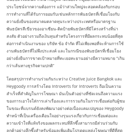
ประโยชน์จากความต้องการ แม้ว่าส่วนใหญ่จะสอดคล้องกับกรอบ
การทำงานที่ได้รับการยอมรับเช่นหลักการพันธบัตรที่เชื่อมโยงกับ
ความยั่งยืนของสมาคมตลาดทุนระหว่างประเทศหรือมาตรฐาน
พันธบัตรสีเขียวของอาเซียน-ติดป้ายพันธบัตรที่มีโครงสร้างที่น่า
สงสัย ตัวอย่างรวมถึงเงินทุนสำหรับโครงการที่มีผลกระทบน้อยที่สุด
ต่อการดำเนินงานของ บริษัท ข้อ จำกัด ที่ไม่เพียงพอที่จะห้ามการใช้
งานพันธบัตรที่ไม่พึงประสงค์ และในกรณีของพันธบัตรที่เชื่อมโยง
อย่างยั่งยืนการขาดเป้าหมายที่ทะเยอทะยานอย่างมีความหมาย “เกิน
กว่าเส้นทางธุรกิจตามปกติ”
โดยสรุปการทำงานร่วมกันระหว่าง Creative Juice Bangkok และ
Heygoody การสร้างโดย Introverts for Introverts ถือเป็นความ
สำเร็จที่สำคัญในการโฆษณา มันเป็นตัวอย่างที่ชัดเจนถึงความแรง
ของการเอาใจใส่การเล่าเรื่องและการรวมกันในการเชื่อมต่อกับผู้ชม
ในขณะที่แบรนด์ยังคงพัฒนาอย่างต่อเนื่องแคมเปญของ Heygoody
ทำหน้าที่เป็นเครื่องเตือนใจอย่างรุนแรงเกี่ยวกับการเชื่อมต่อและ
ความเข้าใจที่แท้จริงของผลกระทบที่ลึกซึ้งสามารถมีส่วนร่วมกับ
ลูกค้าอย่างลึกซึ้งสำหรับข้อมูลเพิ่มเติมโปรดดูแหล่งโฆษณาที่ดีที่สุด