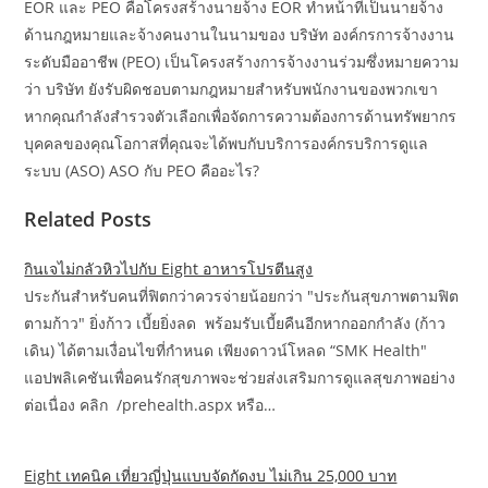
EOR และ PEO คือโครงสร้างนายจ้าง EOR ทำหน้าที่เป็นนายจ้าง
ด้านกฎหมายและจ้างคนงานในนามของ บริษัท องค์กรการจ้างงาน
ระดับมืออาชีพ (PEO) เป็นโครงสร้างการจ้างงานร่วมซึ่งหมายความ
ว่า บริษัท ยังรับผิดชอบตามกฎหมายสำหรับพนักงานของพวกเขา
หากคุณกำลังสำรวจตัวเลือกเพื่อจัดการความต้องการด้านทรัพยากร
บุคคลของคุณโอกาสที่คุณจะได้พบกับบริการองค์กรบริการดูแล
ระบบ (ASO) ASO กับ PEO คืออะไร?
Related Posts
กินเจไม่กลัวหิวไปกับ Eight อาหารโปรตีนสูง
ประกันสำหรับคนที่ฟิตกว่าควรจ่ายน้อยกว่า "ประกันสุขภาพตามฟิต
ตามก้าว" ยิ่งก้าว เบี้ยยิ่งลด พร้อมรับเบี้ยคืนอีกหากออกกำลัง (ก้าว
เดิน) ได้ตามเงื่อนไขที่กำหนด เพียงดาวน์โหลด “SMK Health"
แอปพลิเคชันเพื่อคนรักสุขภาพจะช่วยส่งเสริมการดูแลสุขภาพอย่าง
ต่อเนื่อง คลิก /prehealth.aspx หรือ…
Eight เทคนิค เที่ยวญี่ปุ่นแบบจัดกัดงบ ไม่เกิน 25,000 บาท