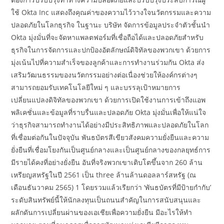
ใช้ Okta Inc แสดงถึงคุณค่าของความไว้วางใจนวัตกรรมและความ
ปลอดภัยในโลกธุรกิจ ในฐานะ บริษัท จัดการข้อมูลประจำตัวชั้นนำ
Okta มุ่งมั่นที่จะจัดหาแพลตฟอร์มที่เชื่อถือได้และปลอดภัยสำหรับ
ธุรกิจในการจัดการและปกป้องอัตลักษณ์ดิจิทัลของพวกเขา ด้วยการ
มุ่งเน้นไปที่ความสำเร็จของลูกค้าและการทำงานร่วมกัน Okta ส่ง
เสริมวัฒนธรรมของนวัตกรรมอย่างต่อเนื่องช่วยให้องค์กรต่างๆ
สามารถยอมรับเทคโนโลยีใหม่ ๆ และบรรลุเป้าหมายการ
เปลี่ยนแปลงดิจิทัลของพวกเขา ด้วยการเปิดใช้งานการเข้าถึงแอพ
พลิเคชั่นและข้อมูลที่ราบรื่นและปลอดภัย Okta มุ่งมั่นเพื่อให้แน่ใจ
ว่าธุรกิจสามารถทำงานได้อย่างมีประสิทธิภาพและปลอดภัยในโลก
ที่เชื่อมต่อกันในปัจจุบัน พันธบัตรสีเขียวสังคมความยั่งยืนและความ
ยั่งยืนที่เชื่อมโยงกันเป็นศูนย์กลางและเป็นศูนย์กลางของกลยุทธ์การ
มีรายได้คงที่อย่างยั่งยืน อันที่จริงพวกเขาเติบโตขึ้นจาก 260 ล้าน
เหรียญสหรัฐในปี 2561 เป็น three ล้านล้านดอลลาร์สหรัฐ (ณ
เดือนธันวาคม 2565) 1 โดยรวมแล้วเรียกว่า ‘พันธบัตรที่มีป้ายกำกับ’
ระดับสินทรัพย์นี้ให้นักลงทุนเป็นถนนสำคัญในการสนับสนุนและ
ผลักดันการเปลี่ยนผ่านของเอเชียเพื่อความยั่งยืน มีอะไรให้ทำ