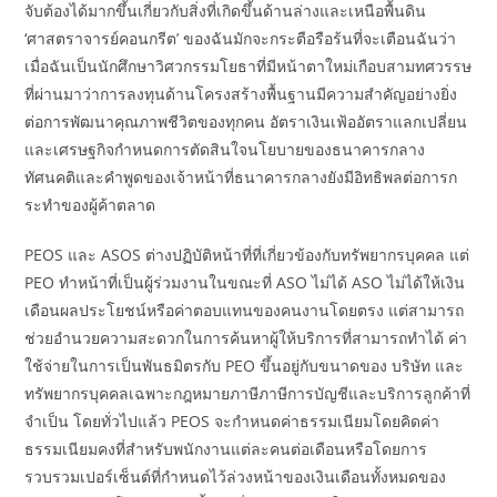
จับต้องได้มากขึ้นเกี่ยวกับสิ่งที่เกิดขึ้นด้านล่างและเหนือพื้นดิน
‘ศาสตราจารย์คอนกรีต’ ของฉันมักจะกระตือรือร้นที่จะเตือนฉันว่า
เมื่อฉันเป็นนักศึกษาวิศวกรรมโยธาที่มีหน้าตาใหม่เกือบสามทศวรรษ
ที่ผ่านมาว่าการลงทุนด้านโครงสร้างพื้นฐานมีความสำคัญอย่างยิ่ง
ต่อการพัฒนาคุณภาพชีวิตของทุกคน อัตราเงินเฟ้ออัตราแลกเปลี่ยน
และเศรษฐกิจกำหนดการตัดสินใจนโยบายของธนาคารกลาง
ทัศนคติและคำพูดของเจ้าหน้าที่ธนาคารกลางยังมีอิทธิพลต่อการก
ระทำของผู้ค้าตลาด
PEOS และ ASOS ต่างปฏิบัติหน้าที่ที่เกี่ยวข้องกับทรัพยากรบุคคล แต่
PEO ทำหน้าที่เป็นผู้ร่วมงานในขณะที่ ASO ไม่ได้ ASO ไม่ได้ให้เงิน
เดือนผลประโยชน์หรือค่าตอบแทนของคนงานโดยตรง แต่สามารถ
ช่วยอำนวยความสะดวกในการค้นหาผู้ให้บริการที่สามารถทำได้ ค่า
ใช้จ่ายในการเป็นพันธมิตรกับ PEO ขึ้นอยู่กับขนาดของ บริษัท และ
ทรัพยากรบุคคลเฉพาะกฎหมายภาษีภาษีการบัญชีและบริการลูกค้าที่
จำเป็น โดยทั่วไปแล้ว PEOS จะกำหนดค่าธรรมเนียมโดยคิดค่า
ธรรมเนียมคงที่สำหรับพนักงานแต่ละคนต่อเดือนหรือโดยการ
รวบรวมเปอร์เซ็นต์ที่กำหนดไว้ล่วงหน้าของเงินเดือนทั้งหมดของ