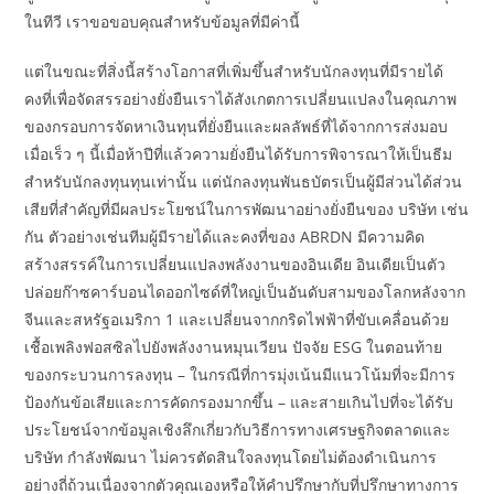
ในทีวี เราขอขอบคุณสำหรับข้อมูลที่มีค่านี้
แต่ในขณะที่สิ่งนี้สร้างโอกาสที่เพิ่มขึ้นสำหรับนักลงทุนที่มีรายได้
คงที่เพื่อจัดสรรอย่างยั่งยืนเราได้สังเกตการเปลี่ยนแปลงในคุณภาพ
ของกรอบการจัดหาเงินทุนที่ยั่งยืนและผลลัพธ์ที่ได้จากการส่งมอบ
เมื่อเร็ว ๆ นี้เมื่อห้าปีที่แล้วความยั่งยืนได้รับการพิจารณาให้เป็นธีม
สำหรับนักลงทุนทุนเท่านั้น แต่นักลงทุนพันธบัตรเป็นผู้มีส่วนได้ส่วน
เสียที่สำคัญที่มีผลประโยชน์ในการพัฒนาอย่างยั่งยืนของ บริษัท เช่น
กัน ตัวอย่างเช่นทีมผู้มีรายได้และคงที่ของ ABRDN มีความคิด
สร้างสรรค์ในการเปลี่ยนแปลงพลังงานของอินเดีย อินเดียเป็นตัว
ปล่อยก๊าซคาร์บอนไดออกไซด์ที่ใหญ่เป็นอันดับสามของโลกหลังจาก
จีนและสหรัฐอเมริกา 1 และเปลี่ยนจากกริดไฟฟ้าที่ขับเคลื่อนด้วย
เชื้อเพลิงฟอสซิลไปยังพลังงานหมุนเวียน ปัจจัย ESG ในตอนท้าย
ของกระบวนการลงทุน – ในกรณีที่การมุ่งเน้นมีแนวโน้มที่จะมีการ
ป้องกันข้อเสียและการคัดกรองมากขึ้น – และสายเกินไปที่จะได้รับ
ประโยชน์จากข้อมูลเชิงลึกเกี่ยวกับวิธีการทางเศรษฐกิจตลาดและ
บริษัท กำลังพัฒนา ไม่ควรตัดสินใจลงทุนโดยไม่ต้องดำเนินการ
อย่างถี่ถ้วนเนื่องจากตัวคุณเองหรือให้คำปรึกษากับที่ปรึกษาทางการ