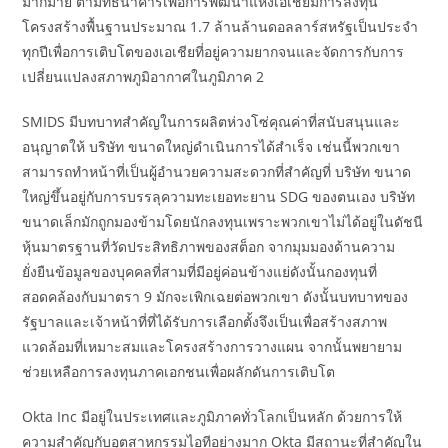
มากมาย ตามที่ธนาคารเพื่อการพัฒนาแห่งเอเชียมีการลงทุน
โครงสร้างพื้นฐานประมาณ 1.7 ล้านล้านดอลลาร์สหรัฐเป็นประจำ
ทุกปีเพื่อการเติบโตของเอเชียที่อยู่ความยากจนและจัดการกับการ
เปลี่ยนแปลงสภาพภูมิอากาศในภูมิภาค 2
SMIDS มีบทบาทสำคัญในการผลิตห่วงโซ่คุณค่าที่สนับสนุนและ
อนุญาตให้ บริษัท ขนาดใหญ่ดำเนินการได้สำเร็จ เช่นนี้พวกเขา
สามารถทำหน้าที่เป็นผู้อำนวยความสะดวกที่สำคัญที่ บริษัท ขนาด
ใหญ่ขึ้นอยู่กับการบรรลุความทะเยอทะยาน SDG ของตนเอง บริษัท
ขนาดเล็กมักถูกมองข้ามโดยนักลงทุนเพราะพวกเขาไม่ได้อยู่ในดัชนี
หุ้นมาตรฐานที่วัดประสิทธิภาพของสต็อก จากมุมมองด้านความ
ยั่งยืนข้อมูลของบุคคลที่สามที่มีอยู่ค่อนข้างแย่ดังนั้นกองทุนที่
สอดคล้องกับมาตรา 9 มักจะเพิกเฉยต่อพวกเขา ดังนั้นบทบาทของ
รัฐบาลและเจ้าหน้าที่ที่ได้รับการเลือกตั้งจึงเป็นเพื่อสร้างสภาพ
แวดล้อมที่เหมาะสมและโครงสร้างการวางแผน จากนั้นพยายาม
ช่วยเหลือการลงทุนภาคเอกชนเพื่อผลักดันการเติบโต
Okta Inc มีอยู่ในประเทศและภูมิภาคทั่วโลกเป็นหลัก ด้วยการให้
ความสำคัญกับอุตสาหกรรมไอทีอย่างมาก Okta มีสถานะที่สำคัญใน