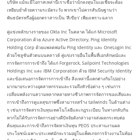
บริษัท แม้จะมีโอกาสเหล่านี้เราเชื่อว่านักลงทุนในเอเชียจะต้อง
เหยียบย่ำด้วยความระมัดระวัง พวกเขาไม่ควรสันนิษฐานว่า
พันธบัตรหรือผู้ออกตราสารเป็น ‘สีเขียว’ เพียงเพราะฉลาก
คู่แข่งหลักบางรายของ Okta Inc ในตลาด ได้แก่ Microsoft
Corporation ด้วย Azure Active Directory, Ping Identity
Holding Corp ด้วยแพลตฟอร์ม Ping Identity และ OneLogin Inc
ด้วยโซลูชันตัวตนบนคลาวด์ คู่แข่งรายอื่นในพื้นที่เอกลักษณ์และ
การจัดการการเข้าถึง ได้แก่ Forgerock, Sailpoint Technologies
Holdings Inc และ IBM Corporation ด้วย IBM Security Identity
และข้อเสนอการจัดการการเข้าถึง สิ่งเหล่านี้แตกต่างกันไปอย่าง
มากมายระหว่างอุตสาหกรรมและรวมถึงหัวข้อต่าง ๆ เช่นการ
เปลี่ยนพลังงานความหลากหลายทางชีวภาพการจัดการของเสียและ
การเข้าถึงการดูแลสุขภาพซึ่งสามารถสร้าง tailwinds ในด้านต่าง
ๆ เช่นการจัดสรรเงินทุนเทคโนโลยีและกฎระเบียบ ในทางกลับกัน
หากไม่ได้รับการจัดการอย่างดีปัจจัยดังกล่าวอาจส่งผลกระทบต่อ
ต้นทุนและการเข้าถึงการจัดหาเงินทุน PEOS ประสานงานผล
ประโยชน์เฉพาะประเทศมักจะรวมอยู่ในแพ็คเกจการจ้างงานในท้อง