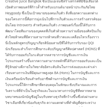
Creative Juice Bangkok ซึ่งเป็นเอเจนซี่สร้างสรรค์ที่มีชื่อเสียงได้
เปิดตัวภาพยนตร์ที่ก้าวล้ำสำหรับแบรนด์นายหน้าประกันภัยไทย
Heygoody ซึ่งเป็นเป้าหมายของคนเก็บตัว สิ่งที่แยกความแตกต่าง
ของโครงการนี้คือการมุ่งเน้นไปที่การเก็บตัวและการสร้างสรรค์ของ
มันโดย Introverts สำหรับคนเก็บตัว ภาพยนตร์เรื่องนี้ได้รับการ
พัฒนาโดยทีมงานของบุคคลที่เก็บตัวด้วยความร่วมมือของศิลปินเก็บ
ตัวไทยห้าคนที่มีความสามารถห้าคนที่วาดและเคลื่อนไหวเรื่องราว
นี่เป็นหลักสูตรปริญญาเกียรตินิยมสามปีที่ได้รับการรับรอง QQI
นักเรียนจะสำเร็จการศึกษาระดับปริญญาตรีศิลปศาสตร์ (HONS) ที่
ได้รับการยอมรับในระดับสากลสาขาการบัญชีและการเงิน
โปรแกรมสร้างขึ้นจากความสามารถหลักที่ได้รับการยอมรับและเป็น
ที่รู้จักอย่างดีภายในวิทยาลัยอิสระดับลินในการส่งมอบและค่าเล่า
เรียนทางการเงินที่มีคุณภาพสูงสุด BA (Hons) ในการบัญชีและการ
เงินเตรียมนักเรียนสำหรับอาชีพด้านการบัญชีและการเงิน
โปรแกรมนี้ให้การศึกษาที่ครอบคลุมในทักษะเชิงปริมาณและการ
วิเคราะห์ที่จำเป็นในธุรกิจและในแนวทางการบัญชีที่หลากหลาย
บทบาทของนักบัญชีอยู่ในบริบททางธุรกิจที่กว้างขึ้นซึ่งส่งผ่านทาง
วิชาเลือกที่เกี่ยวข้องกับธุรกิจ ความแตกต่างที่สำคัญที่สุดระหว่าง