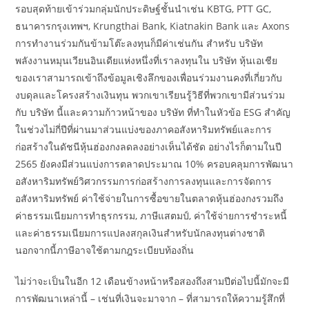
รอบสุดท้ายเข้าร่วมกลุ่มนักประดิษฐ์ชั้นนำเช่น KBTG, PTT GC,
ธนาคารกรุงเทพฯ, Krungthai Bank, Kiatnakin Bank และ Axons
การทำงานร่วมกันข้ามโต๊ะลงทุนก็มีค่าเช่นกัน สำหรับ บริษัท
พลังงานหมุนเวียนอินเดียแห่งหนึ่งที่เราลงทุนใน บริษัท หุ้นเอเชีย
ของเราสามารถเข้าถึงข้อมูลเชิงลึกของเพื่อนร่วมงานคงที่เกี่ยวกับ
งบดุลและโครงสร้างเงินทุน พวกเขาเรียนรู้วิธีที่พวกเขามีส่วนร่วม
กับ บริษัท นี้และความก้าวหน้าของ บริษัท ที่ทำในหัวข้อ ESG สำคัญ
ในช่วงไม่กี่ปีที่ผ่านมาส่วนแบ่งของภาคอสังหาริมทรัพย์และการ
ก่อสร้างในดัชนีหุ้นฮ่องกงลดลงอย่างเห็นได้ชัด อย่างไรก็ตามในปี
2565 ยังคงมีส่วนแบ่งการตลาดประมาณ 10% ครอบคลุมการพัฒนา
อสังหาริมทรัพย์วิศวกรรมการก่อสร้างการลงทุนและการจัดการ
อสังหาริมทรัพย์ ค่าใช้จ่ายในการซื้อขายในตลาดหุ้นฮ่องกงรวมถึง
ค่าธรรมเนียมการทำธุรกรรม, ภาษีแสตมป์, ค่าใช้จ่ายการชำระหนี้
และค่าธรรมเนียมการแปลงสกุลเงินสำหรับนักลงทุนต่างชาติ
นอกจากนี้ภาษีอาจใช้ตามกฎระเบียบท้องถิ่น
ไม่ว่าจะเป็นในอีก 12 เดือนข้างหน้าหรือสองถึงสามปีต่อไปนี้มักจะมี
การพัฒนาเหล่านี้ – เช่นที่เงินจะมาจาก – ที่สามารถให้ความรู้สึกที่