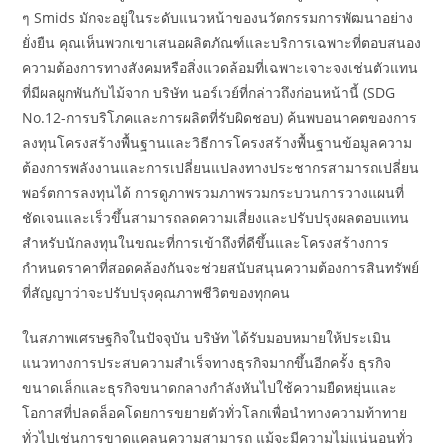
ๆ Smids มักจะอยู่ในระดับแนวหน้าของนวัตกรรมการพัฒนาอย่าง
ยั่งยืน คุณเห็นพวกเขาเสนอผลิตภัณฑ์และบริการเฉพาะที่ตอบสนอง
ความต้องการทางสังคมหรือสิ่งแวดล้อมที่เฉพาะเจาะจงเช่นตัวแทน
ที่มีผลผูกพันกับไม้จาก บริษัท นอร์เวย์ที่กล่าวถึงก่อนหน้านี้ (SDG
No.12-การบริโภคและการผลิตที่รับผิดชอบ) ค้นพบอนาคตของการ
ลงทุนโครงสร้างพื้นฐานและวิธีการโครงสร้างพื้นฐานข้อมูลความ
ต้องการพลังงานและการเปลี่ยนแปลงทางประชากรสามารถเปลี่ยน
พอร์ตการลงทุนได้ การดูภาพรวมภาพรวมกระบวนการวางแผนที่
ชัดเจนและเร็วขึ้นสามารถลดความเสี่ยงและปรับปรุงผลตอบแทน
สำหรับนักลงทุนในขณะที่การเข้าถึงที่ดีขึ้นและโครงสร้างการ
กำหนดราคาที่สอดคล้องกันจะช่วยสนับสนุนความต้องการสินทรัพย์
ที่สัญญาว่าจะปรับปรุงคุณภาพชีวิตของทุกคน
ในสภาพเศรษฐกิจในปัจจุบัน บริษัท ได้รับมอบหมายให้ประเมิน
แนวทางการประสบความสำเร็จทางธุรกิจมากขึ้นอีกครั้ง ธุรกิจ
ขนาดเล็กและธุรกิจขนาดกลางกำลังหันไปใช้ความยืดหยุ่นและ
โอกาสที่ปลดล็อคโดยการขยายตัวทั่วโลกเพื่อนำทางความท้าทาย
ทั่วไปเช่นการขาดแคลนความสามารถ แม้จะมีความไม่แน่นอนทั่ว