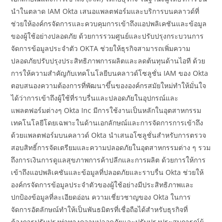
นำในตลาด IAM Okta เสนอแพลตฟอร์มและบริการบนคลาวด์ที่
ช่วยให้องค์กรจัดการและควบคุมการเข้าถึงแอปพลิเคชันและข้อมูล
ของผู้ใช้อย่างปลอดภัย ด้วยการรวมศูนย์และปรับปรุงกระบวนการ
จัดการข้อมูลประจำตัว OKTA ช่วยให้ธุรกิจสามารถเพิ่มความ
ปลอดภัยปรับปรุงประสิทธิภาพการผลิตและลดต้นทุนด้านไอที ด้วย
การให้ความสำคัญกับเทคโนโลยีบนคลาวด์โซลูชั่น IAM ของ Okta
ตอบสนองความต้องการที่พัฒนาขึ้นขององค์กรสมัยใหม่ทำให้มั่นใจ
ได้ว่าการเข้าถึงผู้ใช้ที่ราบรื่นและปลอดภัยในอุปกรณ์และ
แพลตฟอร์มต่างๆ Okta Inc มีการใช้งานเป็นหลักในอุตสาหกรรม
เทคโนโลยีโดยเฉพาะในด้านเอกลักษณ์และการจัดการการเข้าถึง
ด้วยแพลตฟอร์มบนคลาวด์ Okta นำเสนอโซลูชั่นสำหรับการตรวจ
สอบสิทธิ์การจัดเตรียมและความปลอดภัยในอุตสาหกรรมต่าง ๆ รวม
ถึงการเงินการดูแลสุขภาพการค้าปลีกและการผลิต ด้วยการให้การ
เข้าถึงแอปพลิเคชันและข้อมูลที่ปลอดภัยและราบรื่น Okta ช่วยให้
องค์กรจัดการข้อมูลประจำตัวของผู้ใช้อย่างมีประสิทธิภาพและ
ปกป้องข้อมูลที่ละเอียดอ่อน ความเชี่ยวชาญของ Okta ในการ
จัดการอัตลักษณ์ทำให้เป็นพันธมิตรที่เชื่อถือได้สำหรับธุรกิจที่
ต้องการปรับปรุงท่าทางความปลอดภัยและปรับปรุงประสบการณ์ผู้