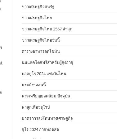
น
ข่าวเศรษฐกิจสหรัฐ
า
ข่าวเศรษฐกิจไทย
ข่าวเศรษฐกิจไทย 2567 ล่าสุด
ข่าวเศรษฐกิจไทยวันนี้
ย
ตารางอาหารลดไขมัน
นมแลคโตสฟรีสำหรับผู้สูงอายุ
ht
บอลยูโร 2024 แข่งวันไหน
พระดังๆตอนนี้
ีย
พระเหรียญยอดนิยม ปัจจุบัน
พาลูกเที่ยวยุโรป
มาตรการลงโทษทางเศรษฐกิจ
ยูโร 2024 ถ่ายทอดสด