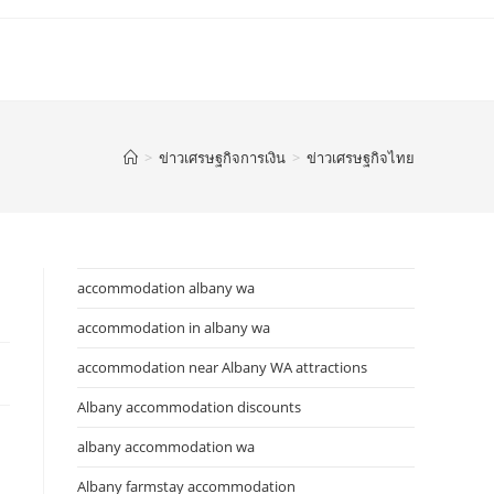
>
ข่าวเศรษฐกิจการเงิน
>
ข่าวเศรษฐกิจไทย
accommodation albany wa
accommodation in albany wa
accommodation near Albany WA attractions
Albany accommodation discounts
albany accommodation wa
Albany farmstay accommodation