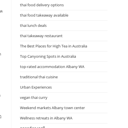
thai food delivery options
าค
thai food takeaway available
thai lunch deals
thai takeaway restaurant
The Best Places for High Tea in Australia
ด
Top Canyoning Spots in Australia
top-rated accommodation Albany WA
traditional thai cuisine
Urban Experiences
ง
vegan thai curry
Weekend markets Albany town center
ิ
Wellness retreats in Albany WA