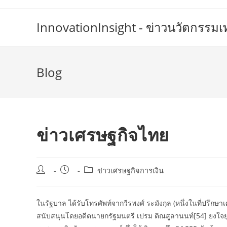
Skip
to
InnovationInsight - ข่าวนวัตกรรม
content
Blog
ข่าวเศรษฐกิจไทย
Post
Post
Post
ข่าวเศรษฐกิจการเงิน
author:
published:
category:
ในรัฐบาล ได้รับโทรศัพท์จากวีรพงศ์ ระมังกุล (หนึ่งในที่ปรึกษ
สนับสนุนโดยอดีตนายกรัฐมนตรี เปรม ติณสูลานนท์[54] ยงใจย