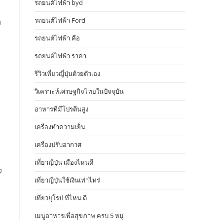
รถยนต์ไฟฟ้า byd
รถยนต์ไฟฟ้า Ford
ม
รถยนต์ไฟฟ้า คือ
รถยนต์ไฟฟ้า ราคา
รีวิวเที่ยวญี่ปุ่นด้วยตัวเอง
วิเคราะห์เศรษฐกิจไทยในปัจจุบัน
อาหารที่มีโปรตีนสูง
เครื่องทำความเย็น
เครื่องปรับอากาศ
เที่ยวญี่ปุ่น เมืองไหนดี
ง
เที่ยวญี่ปุ่นใช้เงินเท่าไหร่
เที่ยวยุโรป ที่ไหน ดี
เมนูอาหารเพื่อสุขภาพ ครบ 5 หมู่